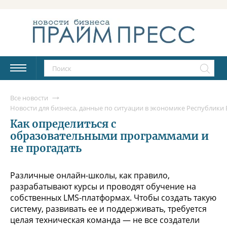
Все новости
Новости для бизнеса, данные по ситуации в экономике Республики Б
Как определиться с
образовательными программами и
не прогадать
Различные онлайн-школы, как правило,
разрабатывают курсы и проводят обучение на
собственных LMS-платформах. Чтобы создать такую
систему, развивать ее и поддерживать, требуется
целая техническая команда — не все создатели