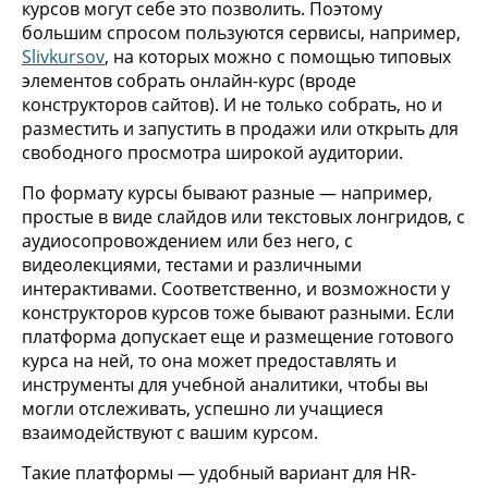
курсов могут себе это позволить. Поэтому
большим спросом пользуются сервисы, например,
Slivkursov
, на которых можно с помощью типовых
элементов собрать онлайн-курс (вроде
конструкторов сайтов). И не только собрать, но и
разместить и запустить в продажи или открыть для
свободного просмотра широкой аудитории.
По формату курсы бывают разные — например,
простые в виде слайдов или текстовых лонгридов, с
аудиосопровождением или без него, с
видеолекциями, тестами и различными
интерактивами. Соответственно, и возможности у
конструкторов курсов тоже бывают разными. Если
платформа допускает еще и размещение готового
курса на ней, то она может предоставлять и
инструменты для учебной аналитики, чтобы вы
могли отслеживать, успешно ли учащиеся
взаимодействуют с вашим курсом.
Такие платформы — удобный вариант для HR-