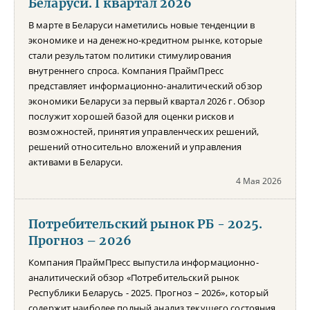
Беларуси. I квартал 2026
В марте в Беларуси наметились новые тенденции в
экономике и на денежно-кредитном рынке, которые
стали результатом политики стимулирования
внутреннего спроса. Компания ПраймПресс
представляет информационно-аналитический обзор
экономики Беларуси за первый квартал 2026 г. Обзор
послужит хорошей базой для оценки рисков и
возможностей, принятия управленческих решений,
решений относительно вложений и управления
активами в Беларуси.
4 Мая 2026
Потребительский рынок РБ - 2025.
Прогноз – 2026
Компания ПраймПресс выпустила информационно-
аналитический обзор «Потребительский рынок
Республики Беларусь - 2025. Прогноз – 2026», который
содержит наиболее полный анализ текущего состояния