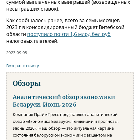
суммой выплаченных выигрышей (возвращенных
несыгравших ставок).
Как сообщалось ранее, всего за семь месяцев
2023 г в консолидированный бюджет Витебской
области
поступило почти 1,6 млрд бел руб
налоговых платежей.
2023-09-08
Возврат к списку
Обзоры
Аналитический обзор экономики
Беларуси. Июнь 2026
Компания ПраймПресс представляет аналитический
обзор «Экономика Беларуси. Тенденции и прогнозы.
Июнь 2026». Наш обзор — это актуальная картина
состояния белорусской экономики с акцентом на