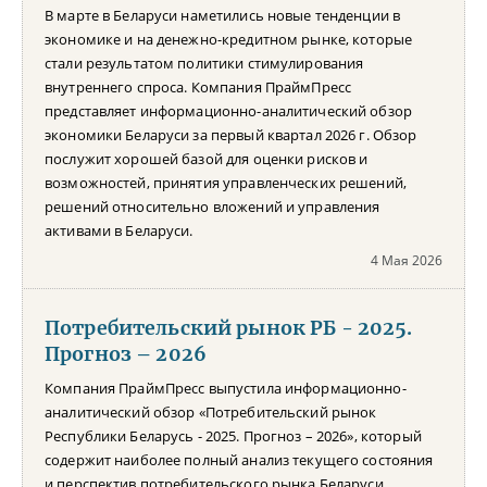
В марте в Беларуси наметились новые тенденции в
экономике и на денежно-кредитном рынке, которые
стали результатом политики стимулирования
внутреннего спроса. Компания ПраймПресс
представляет информационно-аналитический обзор
экономики Беларуси за первый квартал 2026 г. Обзор
послужит хорошей базой для оценки рисков и
возможностей, принятия управленческих решений,
решений относительно вложений и управления
активами в Беларуси.
4 Мая 2026
Потребительский рынок РБ - 2025.
Прогноз – 2026
Компания ПраймПресс выпустила информационно-
аналитический обзор «Потребительский рынок
Республики Беларусь - 2025. Прогноз – 2026», который
содержит наиболее полный анализ текущего состояния
и перспектив потребительского рынка Беларуси.