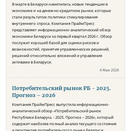
В марте в Беларуси наметились новые тенденции в
экономике и на денежно-кредитном рынке, которые
стали результатом политики стимулирования
внутреннего спроса. Компания ПраймПресс
представляет информационно-аналитический обзор
экономики Беларуси за первый квартал 2026 г. Обзор
послужит хорошей базой для оценки рисков и
возможностей, принятия управленческих решений,
решений относительно вложений и управления
активами в Беларуси.
4 Мая 2026
Потребительский рынок РБ - 2025.
Прогноз – 2026
Компания ПраймПресс выпустила информационно-
аналитический обзор «Потребительский рынок
Республики Беларусь - 2025. Прогноз – 2026», который
содержит наиболее полный анализ текущего состояния
и перспектив потребительского рынка Беларуси.