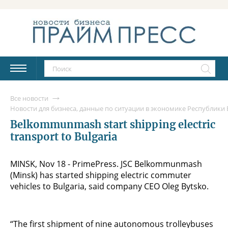
Все новости
Новости для бизнеса, данные по ситуации в экономике Республики Б
Belkommunmash start shipping electric
transport to Bulgaria
MINSK, Nov 18 - PrimePress. JSC Belkommunmash
(Minsk) has started shipping electric commuter
vehicles to Bulgaria, said company CEO Oleg Bytsko.
“The first shipment of nine autonomous trolleybuses