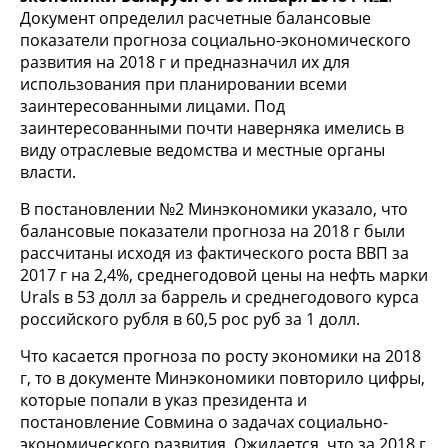
Документ определил расчетные балансовые
показатели прогноза социально-экономического
развития на 2018 г и предназначил их для
использования при планировании всеми
заинтересованными лицами. Под
заинтересованными почти наверняка имелись в
виду отраслевые ведомства и местные органы
власти.
В постановлении №2 Минэкономики указало, что
балансовые показатели прогноза на 2018 г были
рассчитаны исходя из фактического роста ВВП за
2017 г на 2,4%, среднегодовой цены на нефть марки
Urals в 53 долл за баррель и среднегодового курса
российского рубля в 60,5 рос руб за 1 долл.
Что касается прогноза по росту экономики на 2018
г, то в документе Минэкономики повторило цифры,
которые попали в указ президента и
постановление Совмина о задачах социально-
экономического развития. Ожидается, что за 2018 г