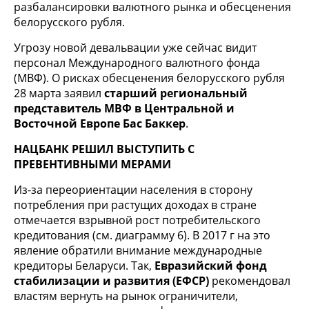
разбалансировки валютного рынка и обесценения
белорусского рубля.
Угрозу новой девальвации уже сейчас видит
персонал Международного валютного фонда
(МВФ). О рисках обесценения белорусского рубля
28 марта заявил
старший региональный
представитель МВФ в Центральной и
Восточной Европе Бас Баккер
.
НАЦБАН
К РЕШИЛ ВЫСТУПИТЬ С
ПРЕВЕНТИВНЫМИ МЕРАМИ
Из-за переориентации населения в сторону
потребления при растущих доходах в стране
отмечается взрывной рост потребительского
кредитования (см. диаграмму 6). В 2017 г на это
явление обратили внимание международные
кредиторы Беларуси. Так,
Евразийский фонд
стабилизации и развития (ЕФСР)
рекомендовал
властям вернуть на рынок ограничители,