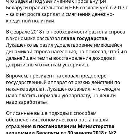
что заделы под увеличение спроса внутри
Беларуси правительство и НББ создали уже в 2017 г
– за счет роста зарплат и смягчения денежно-
кредитной политики.
В феврале 2018 г о необходимости разгона спроса
в экономике рассказал
глава государства
.
Лукашенко выразил удовлетворение имеющейся
динамикой спроса населения, но пожелал, чтобы в
дальнейшем темпы восстановления доходов к
докризисным отметкам ускорились.
Впрочем, президент на словах предостерег
государственный аппарат от резких действий по
накачке зарплат. Лукашенко заявил, что «людям
надо платить нормальную зарплату, но деньги
надо заработать».
Описанные выше подходы к способам
обеспечения экономического роста нашли
отражение
в постановлении Министерства
экономики Беларуси от 30 января 2018 г №2
.