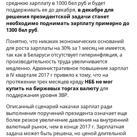
среднюю зарплату в 1000 бел руб и будет
поддерживать ее до декабря,
в декабре для
решения президентской задачи станет
необходимо поднимать зарплату примерно до
1300 бел руб
.
Понятно, что никаких экономических оснований
для роста зарплаты на 30% за 1 месяц не имеется,
так как в Беларуси отсутствует гиперинфляция, а
производительность труда увеличивается
медленно. Административное повышение зарплат
в IV квартале 2017 г привело к тому, что на
протяжении трех месяцев кряду
НББ не мог
купить на биржевых торгах валюту
для
поддержания уровня ЗВР.
Описанный сценарий накачки зарплат ради
выполнения поручений президента означает еще
более резкое увеличение давления на внутренний
валютный рынок, чем в конце 2017 г. Зарплатная
задача может быть решена, но ценой длительной