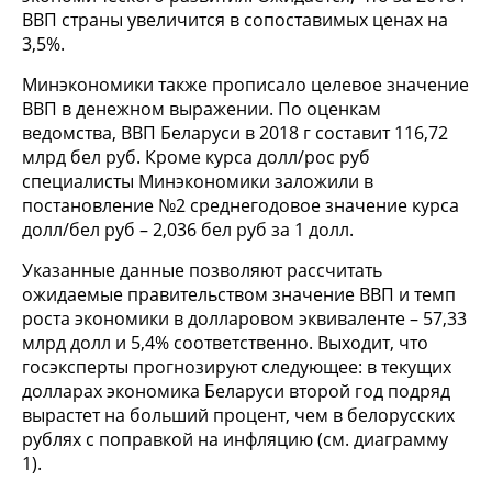
ВВП страны увеличится в сопоставимых ценах на
3,5%.
Минэкономики также прописало целевое значение
ВВП в денежном выражении. По оценкам
ведомства, ВВП Беларуси в 2018 г составит 116,72
млрд бел руб. Кроме курса долл/рос руб
специалисты Минэкономики заложили в
постановление №2 среднегодовое значение курса
долл/бел руб – 2,036 бел руб за 1 долл.
Указанные данные позволяют рассчитать
ожидаемые правительством значение ВВП и темп
роста экономики в долларовом эквиваленте – 57,33
млрд долл и 5,4% соответственно. Выходит, что
госэксперты прогнозируют следующее: в текущих
долларах экономика Беларуси второй год подряд
вырастет на больший процент, чем в белорусских
рублях с поправкой на инфляцию (см. диаграмму
1).