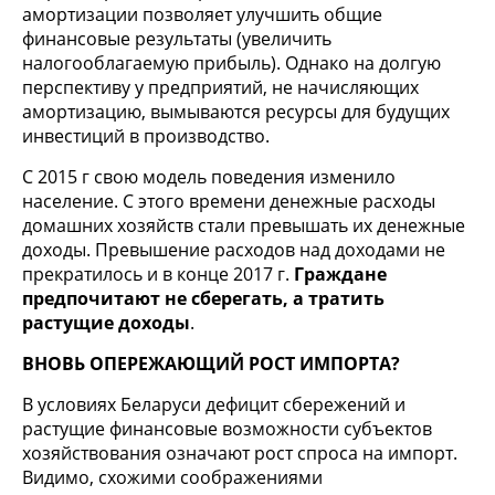
амортизации позволяет улучшить общие
финансовые результаты (увеличить
налогооблагаемую прибыль). Однако на долгую
перспективу у предприятий, не начисляющих
амортизацию, вымываются ресурсы для будущих
инвестиций в производство.
С 2015 г свою модель поведения изменило
население. С этого времени денежные расходы
домашних хозяйств стали превышать их денежные
доходы. Превышение расходов над доходами не
прекратилось и в конце 2017 г.
Граждане
предпочитают не сберегать, а тратить
растущие доходы
.
ВНОВЬ ОПЕРЕЖАЮЩИЙ РОСТ ИМПОРТА?
В условиях Беларуси дефицит сбережений и
растущие финансовые возможности субъектов
хозяйствования означают рост спроса на импорт.
Видимо, схожими соображениями