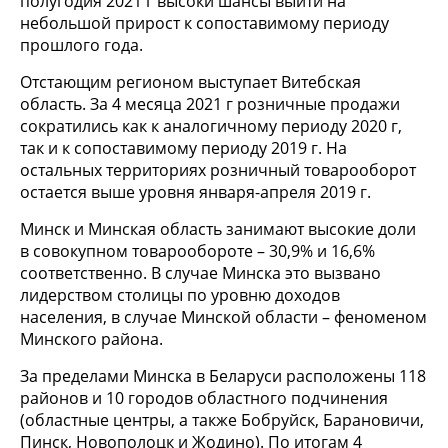
полугодия 2021 г высоки шансы выйти на
небольшой прирост к сопоставимому периоду
прошлого года.
Отстающим регионом выступает Витебская
область. За 4 месяца 2021 г розничные продажи
сократились как к аналогичному периоду 2020 г,
так и к сопоставимому периоду 2019 г. На
остальных территориях розничный товарооборот
остается выше уровня января-апреля 2019 г.
Минск и Минская область занимают высокие доли
в совокупном товарообороте – 30,9% и 16,6%
соответственно. В случае Минска это вызвано
лидерством столицы по уровню доходов
населения, в случае Минской области – феноменом
Минского района.
За пределами Минска в Беларуси расположены 118
районов и 10 городов областного подчинения
(областные центры, а также Бобруйск, Барановичи,
Пинск, Новополоцк и Жодино). По итогам 4