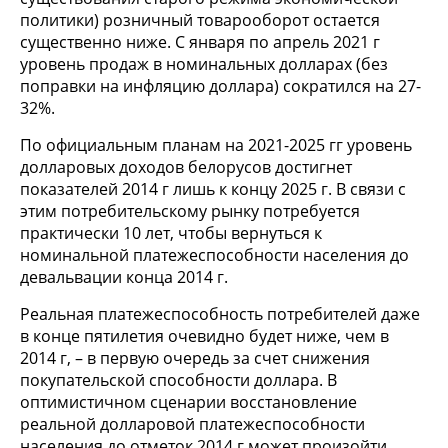
политики) розничный товарооборот остается
существенно ниже. С января по апрель 2021 г
уровень продаж в номинальных долларах (без
поправки на инфляцию доллара) сократился на 27-
32%.
По официальным планам на 2021-2025 гг уровень
долларовых доходов белорусов достигнет
показателей 2014 г лишь к концу 2025 г. В связи с
этим потребительскому рынку потребуется
практически 10 лет, чтобы вернуться к
номинальной платежеспособности населения до
девальвации конца 2014 г.
Реальная платежеспособность потребителей даже
в конце пятилетия очевидно будет ниже, чем в
2014 г, – в первую очередь за счет снижения
покупательской способности доллара. В
оптимистичном сценарии восстановление
реальной долларовой платежеспособности
населения до отметок 2014 г может произойти