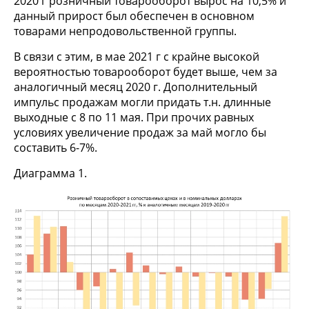
2020 г розничный товарооборот вырос на 10,5% и
данный прирост был обеспечен в основном
товарами непродовольственной группы.
В связи с этим, в мае 2021 г с крайне высокой
вероятностью товарооборот будет выше, чем за
аналогичный месяц 2020 г. Дополнительный
импульс продажам могли придать т.н. длинные
выходные с 8 по 11 мая. При прочих равных
условиях увеличение продаж за май могло бы
составить 6-7%.
Диаграмма 1.