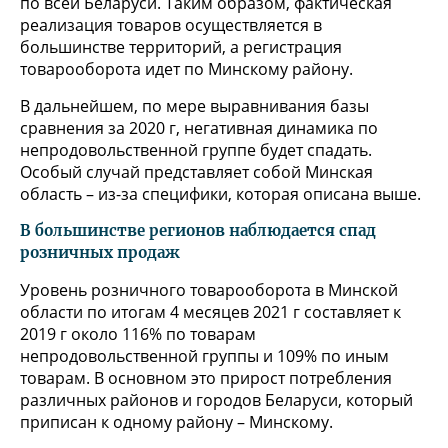
по всей Беларуси. Таким образом, фактическая
реализация товаров осуществляется в
большинстве территорий, а регистрация
товарооборота идет по Минскому району.
В дальнейшем, по мере выравнивания базы
сравнения за 2020 г, негативная динамика по
непродовольственной группе будет спадать.
Особый случай представляет собой Минская
область – из-за специфики, которая описана выше.
В большинстве регионов наблюдается спад
розничных продаж
Уровень розничного товарооборота в Минской
области по итогам 4 месяцев 2021 г составляет к
2019 г около 116% по товарам
непродовольственной группы и 109% по иным
товарам. В основном это прирост потребления
различных районов и городов Беларуси, который
приписан к одному району – Минскому.