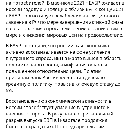
на потребителей. В мае-июле 2021 г ЕАБР ожидает в
России годовую инфляцию вблизи 6%. К концу 2021
г ЕАБР прогнозирует ослабление инфляционного
давления в РФ по мере завершения активной фазы
восстановления спроса, смягчения ограничений в
мире и снижения мировых цен на продовольствие.
В ЕАБР сообщили, что российская экономика
активно восстанавливается на фоне усиления
внутреннего спроса. ВВП в марте вышел в область
положительного роста, а инфляция остается
повышенной относительно цели. По этим
причинам Банк России ужесточил денежно-
кредитную политику, повысив ключевую ставку до
5%.
Восстановлению экономической активности в
России способствует усиление внутреннего и
внешнего спроса. В результате отрицательный
разрыв выпуска ВВП в I квартале продолжил
быстро сокращаться. По предварительным