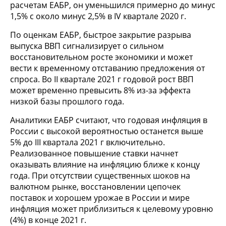
расчетам ЕАБР, он уменьшился примерно до минус
1,5% с около минус 2,5% в IV квартале 2020 г.
По оценкам ЕАБР, быстрое закрытие разрыва
выпуска ВВП сигнализирует о сильном
восстановительном росте экономики и может
вести к временному отставанию предложения от
спроса. Во II квартале 2021 г годовой рост ВВП
может временно превысить 8% из-за эффекта
низкой базы прошлого года.
Аналитики ЕАБР считают, что годовая инфляция в
России с высокой вероятностью останется выше
5% до III квартала 2021 г включительно.
Реализованное повышение ставки начнет
оказывать влияние на инфляцию ближе к концу
года. При отсутствии существенных шоков на
валютном рынке, восстановлении цепочек
поставок и хорошем урожае в России и мире
инфляция может приблизиться к целевому уровню
(4%) в конце 2021 г.