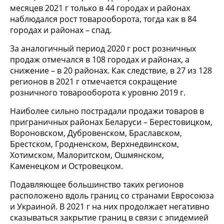
месяцев 2021 г только в 44 городах и районах
наблюдался рост товарооборота, тогда как в 84
городах и районах – спад.
За аналогичный период 2020 г рост розничных
продаж отмечался в 108 городах и районах, а
снижение – в 20 районах. Как следствие, в 27 из 128
регионов в 2021 г отмечается сокращение
розничного товарооборота к уровню 2019 г.
Наиболее сильно пострадали продажи товаров в
приграничных районах Беларуси – Берестовицком,
Вороновском, Дубровенском, Браславском,
Брестском, Гродненском, Верхнедвинском,
Хотимском, Малоритском, Ошмянском,
Каменецком и Островецком.
Подавляющее большинство таких регионов
расположено вдоль границ со странами Евросоюза
и Украиной. В 2021 г на них продолжает негативно
сказываться закрытие границ в связи с эпидемией