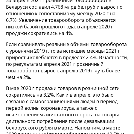
За апрель 2021 г розничный товарооборот в
Беларуси составил 4,768 млрд бел руб и вырос по
отношению к сопоставимому месяцу 2020 г на
6,7%. Увеличение товарооборота объясняется
низкой базой прошлого года: в апреле 2020 г
продажи сократились на 4%.
Если сравнивать реальные объемы товарооборота
с уровнями 2019 г, то за истекшие месяцы 2021 г
приросты колеблются в пределах 2-4%. В частности,
по результатам апреля 2021 г розничный
товарооборот вырос к апрелю 2019 г чуть более
чем на 2%.
В мае 2020 г продажи товаров в розничной сети
сократились на 3,2%. Как и в апреле, это было
связано с самоограничениями людей в период
первой волны коронавируса, а также с
исчезновением ажиотажного спроса на товары
длительного потребления после девальвации
белорусского рубля в марте. Напомним, в марте