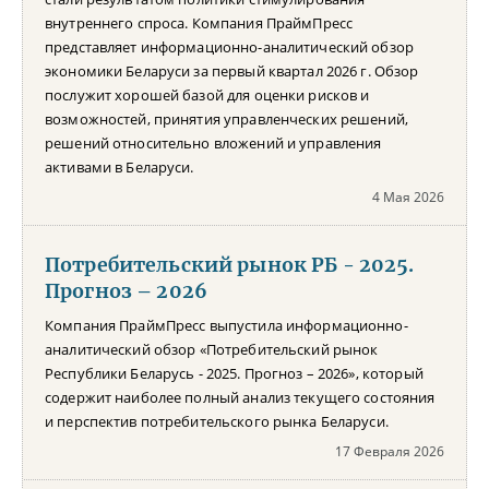
внутреннего спроса. Компания ПраймПресс
представляет информационно-аналитический обзор
экономики Беларуси за первый квартал 2026 г. Обзор
послужит хорошей базой для оценки рисков и
возможностей, принятия управленческих решений,
решений относительно вложений и управления
активами в Беларуси.
4 Мая 2026
Потребительский рынок РБ - 2025.
Прогноз – 2026
Компания ПраймПресс выпустила информационно-
аналитический обзор «Потребительский рынок
Республики Беларусь - 2025. Прогноз – 2026», который
содержит наиболее полный анализ текущего состояния
и перспектив потребительского рынка Беларуси.
17 Февраля 2026