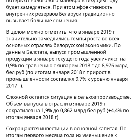
потерь от налогового маневра в текущем году
будет замедляться. При этом эффективность
внутренних резервов Беларуси традиционно
вызывает большие сомнения.
В целом можно отметить, что в январе 2019 г
значительно замедлились темпы роста во всех
основных отраслях белорусской экономики. По
данным Белстата, выпуск промышленной
продукции в январе текущего года увеличился на
0,9% по сравнению с январем 2018 г до 8,976 млрд
бел руб (по итогам января 2018 г прирост в
промышленности составлял 9,7% к уровню января
2017 г).
Сложной остается ситуация в сельхозпроизводстве.
Объем выпуска в отрасли в январе 2019 г
сократился на 1,9% до 0,862 млрд бел руб (+4,4% по
итогам января 2018 г).
Сокращаются инвестиции в основной капитал. По
итогам первого месяца года их уменьшение к