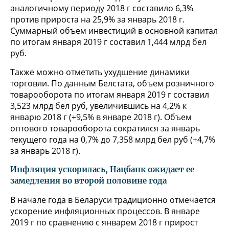
аналогичному периоду 2018 г составило 6,3%
против прироста на 25,9% за январь 2018 г.
Суммарный объем инвестиций в основной капитал
по итогам января 2019 г составил 1,444 млрд бел
руб.
Также можно отметить ухудшение динамики
торговли. По данным Белстата, объем розничного
товарооборота по итогам января 2019 г составил
3,523 млрд бел руб, увеличившись на 4,2% к
январю 2018 г (+9,5% в январе 2018 г). Объем
оптового товарооборота сократился за январь
текущего года на 0,7% до 7,358 млрд бел руб (+4,7%
за январь 2018 г).
Инфляция ускорилась, Нацбанк ожидает ее
замедления во второй половине года
В начале года в Беларуси традиционно отмечается
ускорение инфляционных процессов. В январе
2019 г по сравнению с январем 2018 г прирост