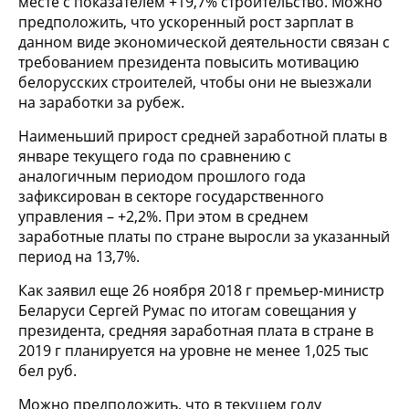
месте с показателем +19,7% строительство. Можно
предположить, что ускоренный рост зарплат в
данном виде экономической деятельности связан с
требованием президента повысить мотивацию
белорусских строителей, чтобы они не выезжали
на заработки за рубеж.
Наименьший прирост средней заработной платы в
январе текущего года по сравнению с
аналогичным периодом прошлого года
зафиксирован в секторе государственного
управления – +2,2%. При этом в среднем
заработные платы по стране выросли за указанный
период на 13,7%.
Как заявил еще 26 ноября 2018 г премьер-министр
Беларуси Сергей Румас по итогам совещания у
президента, средняя заработная плата в стране в
2019 г планируется на уровне не менее 1,025 тыс
бел руб.
Можно предположить, что в текущем году