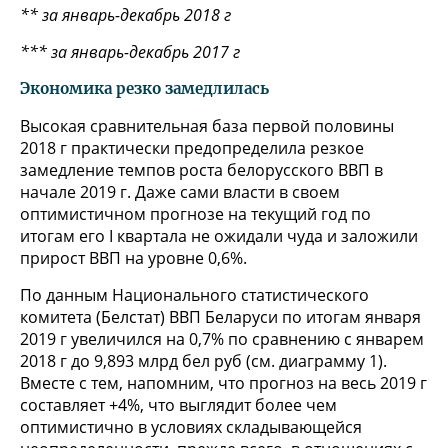
** за январь-декабрь 2018 г
*** за январь-декабрь 2017 г
Экономика резко замедлилась
Высокая сравнительная база первой половины
2018 г практически предопределила резкое
замедление темпов роста белорусского ВВП в
начале 2019 г. Даже сами власти в своем
оптимистичном прогнозе на текущий год по
итогам его I квартала не ожидали чуда и заложили
прирост ВВП на уровне 0,6%.
По данным Национального статистического
комитета (Белстат) ВВП Беларуси по итогам января
2019 г увеличился на 0,7% по сравнению с январем
2018 г до 9,893 млрд бел руб (см. диаграмму 1).
Вместе с тем, напомним, что прогноз на весь 2019 г
составляет +4%, что выглядит более чем
оптимистично в условиях складывающейся