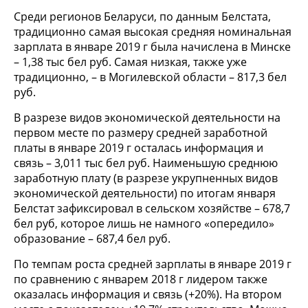
Среди регионов Беларуси, по данным Белстата,
традиционно самая высокая средняя номинальная
зарплата в январе 2019 г была начислена в Минске
– 1,38 тыс бел руб. Самая низкая, также уже
традиционно, – в Могилевской области – 817,3 бел
руб.
В разрезе видов экономической деятельности на
первом месте по размеру средней заработной
платы в январе 2019 г осталась информация и
связь – 3,011 тыс бел руб. Наименьшую среднюю
заработную плату (в разрезе укрупненных видов
экономической деятельности) по итогам января
Белстат зафиксировал в сельском хозяйстве – 678,7
бел руб, которое лишь не намного «опередило»
образование – 687,4 бел руб.
По темпам роста средней зарплаты в январе 2019 г
по сравнению с январем 2018 г лидером также
оказалась информация и связь (+20%). На втором