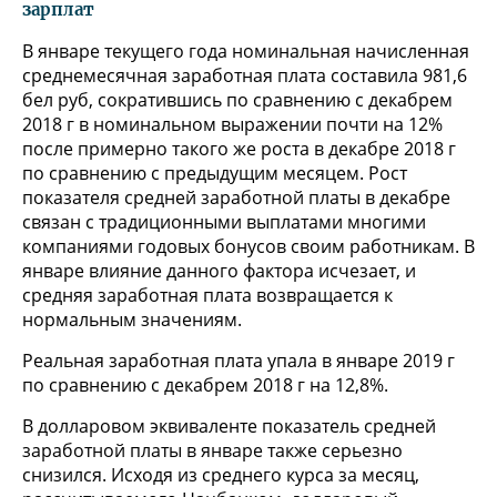
зарплат
В январе текущего года номинальная начисленная
среднемесячная заработная плата составила 981,6
бел руб, сократившись по сравнению с декабрем
2018 г в номинальном выражении почти на 12%
после примерно такого же роста в декабре 2018 г
по сравнению с предыдущим месяцем. Рост
показателя средней заработной платы в декабре
связан с традиционными выплатами многими
компаниями годовых бонусов своим работникам. В
январе влияние данного фактора исчезает, и
средняя заработная плата возвращается к
нормальным значениям.
Реальная заработная плата упала в январе 2019 г
по сравнению с декабрем 2018 г на 12,8%.
В долларовом эквиваленте показатель средней
заработной платы в январе также серьезно
снизился. Исходя из среднего курса за месяц,