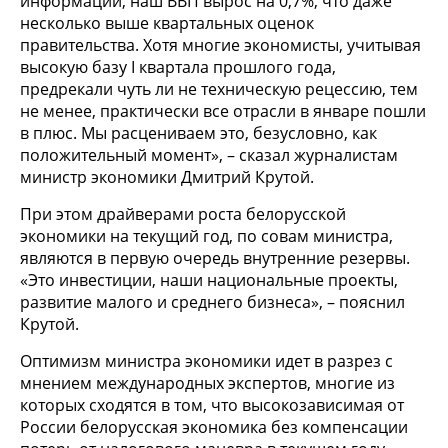
информации, наш ВВП вырос на 0,7%, что даже
несколько выше квартальных оценок
правительства. Хотя многие экономисты, учитывая
высокую базу I квартала прошлого года,
предрекали чуть ли не техническую рецессию, тем
не менее, практически все отрасли в январе пошли
в плюс. Мы расцениваем это, безусловно, как
положительный момент», – сказал журналистам
министр экономики Дмитрий Крутой.
При этом драйверами роста белорусской
экономики на текущий год, по совам министра,
являются в первую очередь внутренние резервы.
«Это инвестиции, наши национальные проекты,
развитие малого и среднего бизнеса», – пояснил
Крутой.
Оптимизм министра экономики идет в разрез с
мнением международных экспертов, многие из
которых сходятся в том, что высокозависимая от
России белорусская экономика без компенсации