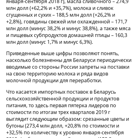
января-сентября 2018 г), масла сливочного – 274,9
млн долл (+62,2% и +35,7%), молока и сливок
сгущенных и сухих – 188,5 млн долл (+26,2% и
+2,8%), говядины свежей или охлажденной – 171,7
млн долл (минус 38,2% и минус 38,8%), а также мяса
и пищевых субпродуктов домашней птицы – 160,3
млн долл (минус 1,7% и минус 6,3%).
Приведенные выше цифры позволяют понять,
насколько болезненны для Беларуси периодически
вводимые со стороны России запреты на поставки
на свою территорию молока и ряда видов
молочной продукции для переработки.
Что касается импортных поставок в Беларусь
сельскохозяйственной продукции и продуктов
питания, то здесь первая пятерка лидеров по
стоимости по итогам трех кварталов 2019 г
выглядит следующим образом: срезанные цветы и
бутоны (273,4 млн долл, +20,8% по стоимости и
+32,5% по количеству к уровню января-сентября