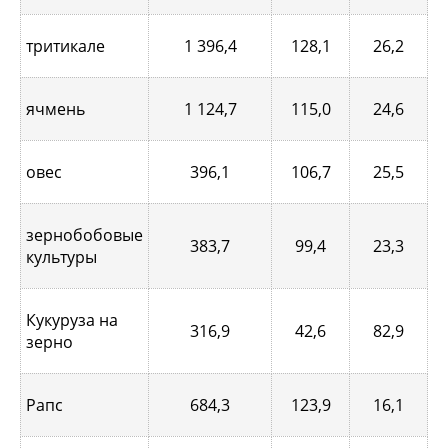
тритикале
1 396,4
128,1
26,2
ячмень
1 124,7
115,0
24,6
овес
396,1
106,7
25,5
зернобобовые
383,7
99,4
23,3
культуры
Кукуруза на
316,9
42,6
82,9
зерно
Рапс
684,3
123,9
16,1