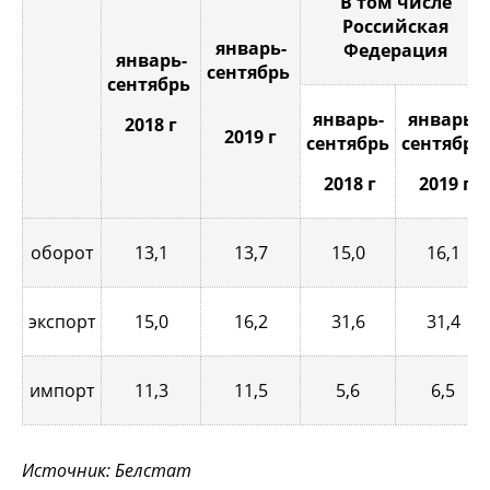
В том числе
Российская
январь-
Федерация
январь-
сентябрь
сентябрь
январь-
январь-
2018 г
2019 г
сентябрь
сентябрь
2018 г
2019 г
оборот
13,1
13,7
15,0
16,1
экспорт
15,0
16,2
31,6
31,4
импорт
11,3
11,5
5,6
6,5
Источник: Белстат