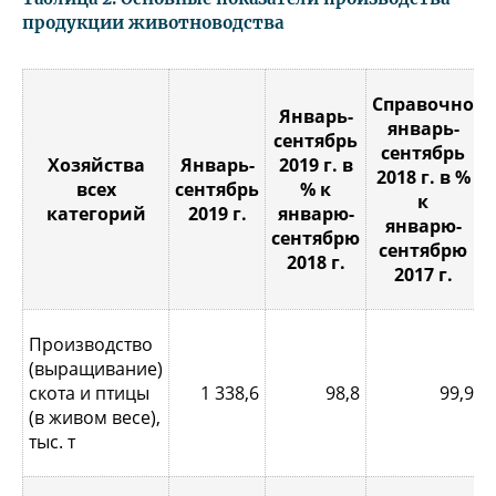
продукции животноводства
Справочно
Январь-
январь-
сентябрь
сентябрь
Хозяйства
Январь-
2019 г. в
2018 г. в %
всех
сентябрь
% к
к
категорий
2019 г.
январю-
январю-
сентябрю
сентябрю
2018 г.
2017 г.
Производство
(выращивание)
скота и птицы
1 338,6
98,8
99,9
(в живом весе),
тыс. т