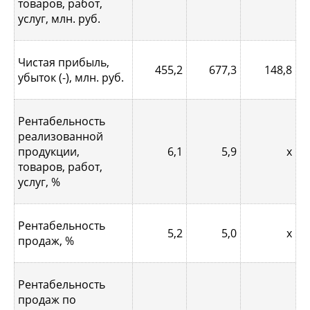
товаров, работ,
услуг, млн. руб.
Чистая прибыль,
455,2
677,3
148,8
убыток (-), млн. руб.
Рентабельность
реализованной
продукции,
6,1
5,9
х
товаров, работ,
услуг, %
Рентабельность
5,2
5,0
х
продаж, %
Рентабельность
продаж по