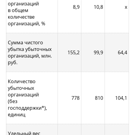
организаций
8,9
10,8
х
в общем
количестве
организаций, %
Сумма чистого
убытка убыточных
155,2
99,9
64,4
организаций, млн.
руб.
Количество
убыточных
организаций
778
810
104,1
(без
господдержки*),
единиц
Удельный вес