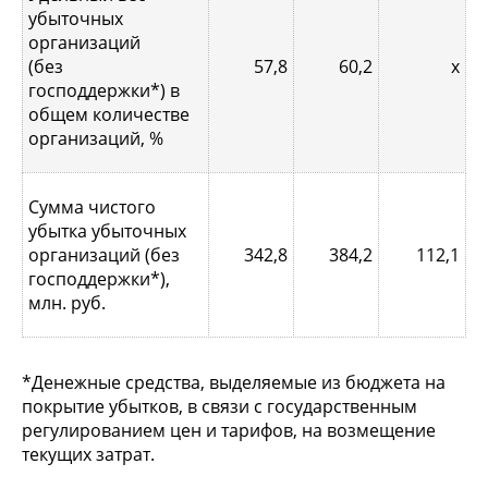
убыточных
организаций
(без
57,8
60,2
х
господдержки*) в
общем количестве
организаций, %
Сумма чистого
убытка убыточных
организаций (без
342,8
384,2
112,1
господдержки*),
млн. руб.
*Денежные средства, выделяемые из бюджета на
покрытие убытков, в связи с государственным
регулированием цен и тарифов, на возмещение
текущих затрат.