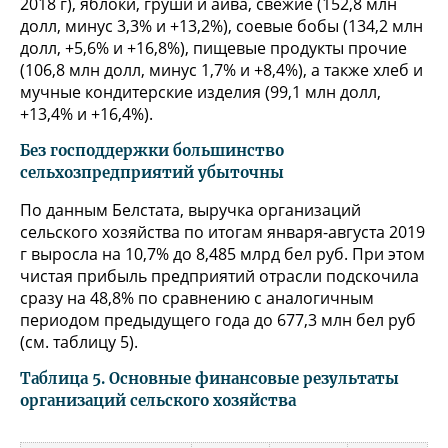
2018 г), яблоки, груши и айва, свежие (152,8 млн
долл, минус 3,3% и +13,2%), соевые бобы (134,2 млн
долл, +5,6% и +16,8%), пищевые продукты прочие
(106,8 млн долл, минус 1,7% и +8,4%), а также хлеб и
мучные кондитерские изделия (99,1 млн долл,
+13,4% и +16,4%).
Без господдержки большинство
сельхозпредприятий убыточны
По данным Белстата, выручка организаций
сельского хозяйства по итогам января-августа 2019
г выросла на 10,7% до 8,485 млрд бел руб. При этом
чистая прибыль предприятий отрасли подскочила
сразу на 48,8% по сравнению с аналогичным
периодом предыдущего года до 677,3 млн бел руб
(см. таблицу 5).
Таблица 5. Основные финансовые результаты
организаций сельского хозяйства