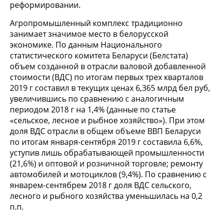
реформировании.
Агропромышленный комплекс традиционно
занимает значимое место в белорусской
экономике. По данным Национального
статистического комитета Беларуси (Белстата)
объем созданной в отрасли валовой добавленной
стоимости (ВДС) по итогам первых трех кварталов
2019 г составил в текущих ценах 6,365 млрд бел руб,
увеличившись по сравнению с аналогичным
периодом 2018 г на 1,4% (данные по статье
«сельское, лесное и рыбное хозяйство»). При этом
доля ВДС отрасли в общем объеме ВВП Беларуси
по итогам января-сентября 2019 г составила 6,6%,
уступив лишь обрабатывающей промышленности
(21,6%) и оптовой и розничной торговле; ремонту
автомобилей и мотоциклов (9,4%). По сравнению с
январем-сентябрем 2018 г доля ВДС сельского,
лесного и рыбного хозяйства уменьшилась на 0,2
п.п.