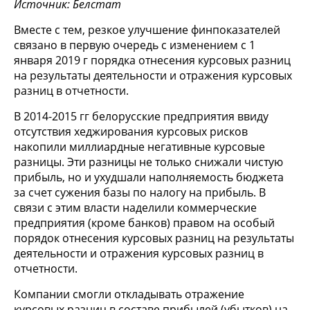
Источник: Белстат
Вместе с тем, резкое улучшение финпоказателей
связано в первую очередь с изменением с 1
января 2019 г порядка отнесения курсовых разниц
на результаты деятельности и отражения курсовых
разниц в отчетности.
В 2014-2015 гг белорусские предприятия ввиду
отсутствия хеджирования курсовых рисков
накопили миллиардные негативные курсовые
разницы. Эти разницы не только снижали чистую
прибыль, но и ухудшали наполняемость бюджета
за счет сужения базы по налогу на прибыль. В
связи с этим власти наделили коммерческие
предприятия (кроме банков) правом на особый
порядок отнесения курсовых разниц на результаты
деятельности и отражения курсовых разниц в
отчетности.
Компании смогли откладывать отражение
курсовых разниц в составе прибылей (убытков) на