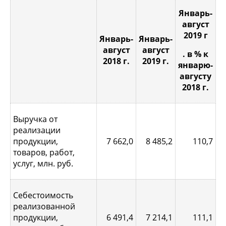
Январь-
август
2019 г
Январь-
Январь-
август
август
. в % к
2018 г.
2019 г.
январю-
августу
2018 г.
Выручка от
реализации
продукции,
7 662,0
8 485,2
110,7
товаров, работ,
услуг, млн. руб.
Себестоимость
реализованной
продукции,
6 491,4
7 214,1
111,1