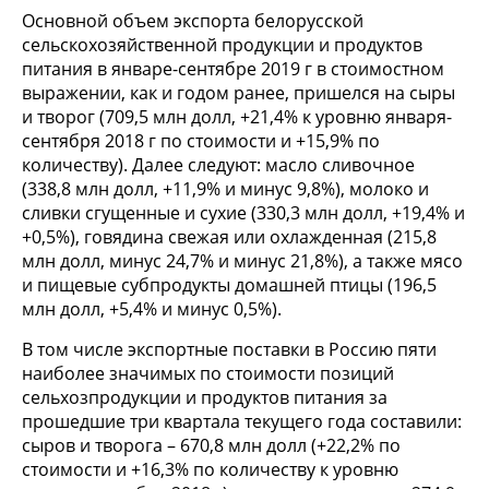
Основной объем экспорта белорусской
сельскохозяйственной продукции и продуктов
питания в январе-сентябре 2019 г в стоимостном
выражении, как и годом ранее, пришелся на сыры
и творог (709,5 млн долл, +21,4% к уровню января-
сентября 2018 г по стоимости и +15,9% по
количеству). Далее следуют: масло сливочное
(338,8 млн долл, +11,9% и минус 9,8%), молоко и
сливки сгущенные и сухие (330,3 млн долл, +19,4% и
+0,5%), говядина свежая или охлажденная (215,8
млн долл, минус 24,7% и минус 21,8%), а также мясо
и пищевые субпродукты домашней птицы (196,5
млн долл, +5,4% и минус 0,5%).
В том числе экспортные поставки в Россию пяти
наиболее значимых по стоимости позиций
сельхозпродукции и продуктов питания за
прошедшие три квартала текущего года составили:
сыров и творога – 670,8 млн долл (+22,2% по
стоимости и +16,3% по количеству к уровню