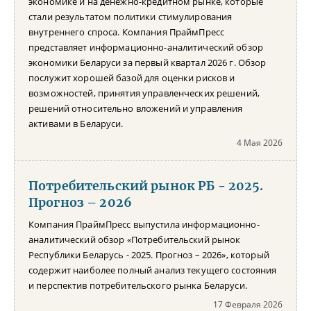
экономике и на денежно-кредитном рынке, которые
стали результатом политики стимулирования
внутреннего спроса. Компания ПраймПресс
представляет информационно-аналитический обзор
экономики Беларуси за первый квартал 2026 г. Обзор
послужит хорошей базой для оценки рисков и
возможностей, принятия управленческих решений,
решений относительно вложений и управления
активами в Беларуси.
4 Мая 2026
Потребительский рынок РБ - 2025.
Прогноз – 2026
Компания ПраймПресс выпустила информационно-
аналитический обзор «Потребительский рынок
Республики Беларусь - 2025. Прогноз – 2026», который
содержит наиболее полный анализ текущего состояния
и перспектив потребительского рынка Беларуси.
17 Февраля 2026