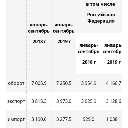
в том числе
Российская
Федерация
январь-
январь-
сентябрь
сентябрь
2018 г
2019 г
январь-
январь-
сентябрь
сентябрь
2018 г
2019 г
оборот
7 005,9
7 250,5
3 954,9
4 166,7
экспорт
3 815,3
3 973,0
3 025,9
3 128,6
импорт
3 190,6
3 277,5
929,0
1 038,1