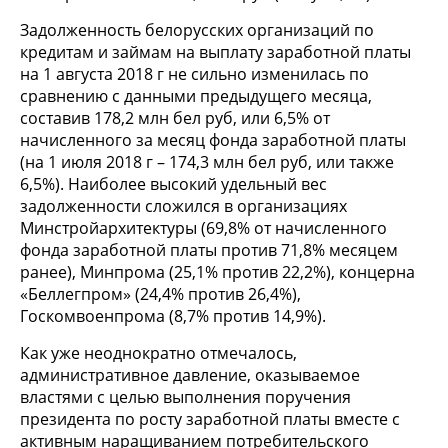
Задолженность белорусских организаций по
кредитам и займам на выплату заработной платы
на 1 августа 2018 г не сильно изменилась по
сравнению с данными предыдущего месяца,
составив 178,2 млн бел руб, или 6,5% от
начисленного за месяц фонда заработной платы
(на 1 июля 2018 г – 174,3 млн бел руб, или также
6,5%). Наиболее высокий удельный вес
задолженности сложился в организациях
Минстройархитектуры (69,8% от начисленного
фонда заработной платы против 71,8% месяцем
ранее), Минпрома (25,1% против 22,2%), концерна
«Беллегпром» (24,4% против 26,4%),
Госкомвоенпрома (8,7% против 14,9%).
Как уже неоднократно отмечалось,
административное давление, оказываемое
властями с целью выполнения поручения
президента по росту заработной платы вместе с
активным наращиванием потребительского