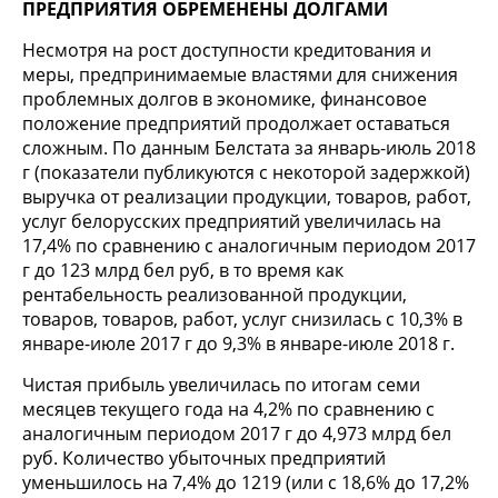
ПРЕДПРИЯТИЯ ОБРЕМЕНЕНЫ ДОЛГАМИ
Несмотря на рост доступности кредитования и
меры, предпринимаемые властями для снижения
проблемных долгов в экономике, финансовое
положение предприятий продолжает оставаться
сложным. По данным Белстата за январь-июль 2018
г (показатели публикуются с некоторой задержкой)
выручка от реализации продукции, товаров, работ,
услуг белорусских предприятий увеличилась на
17,4% по сравнению с аналогичным периодом 2017
г до 123 млрд бел руб, в то время как
рентабельность реализованной продукции,
товаров, товаров, работ, услуг снизилась с 10,3% в
январе-июле 2017 г до 9,3% в январе-июле 2018 г.
Чистая прибыль увеличилась по итогам семи
месяцев текущего года на 4,2% по сравнению с
аналогичным периодом 2017 г до 4,973 млрд бел
руб. Количество убыточных предприятий
уменьшилось на 7,4% до 1219 (или с 18,6% до 17,2%