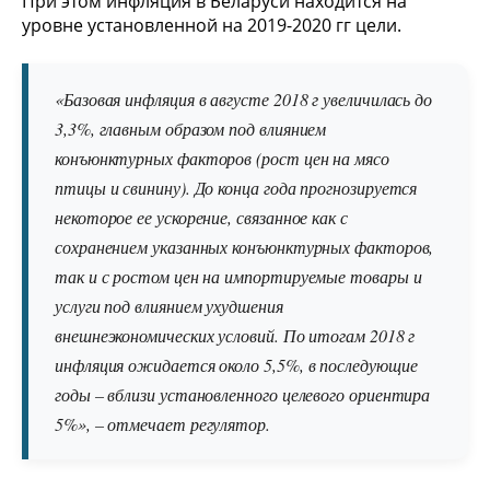
При этом инфляция в Беларуси находится на
уровне установленной на 2019-2020 гг цели.
«Базовая инфляция в августе 2018 г увеличилась до
3,3%, главным образом под влиянием
конъюнктурных факторов (рост цен на мясо
птицы и свинину). До конца года прогнозируется
некоторое ее ускорение, связанное как с
сохранением указанных конъюнктурных факторов,
так и с ростом цен на импортируемые товары и
услуги под влиянием ухудшения
внешнеэкономических условий. По итогам 2018 г
инфляция ожидается около 5,5%, в последующие
годы – вблизи установленного целевого ориентира
5%», – отмечает регулятор.