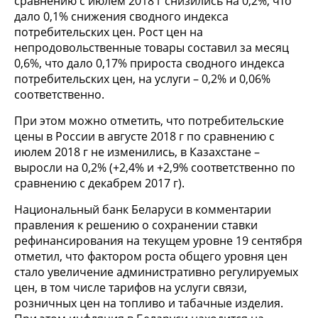
сравнению с июлем 2018 г снизились на 0,2%, что
дало 0,1% снижения сводного индекса
потребительских цен. Рост цен на
непродовольственные товары составил за месяц
0,6%, что дало 0,17% прироста сводного индекса
потребительских цен, на услуги – 0,2% и 0,06%
соответственно.
При этом можно отметить, что потребительские
цены в России в августе 2018 г по сравнению с
июлем 2018 г не изменились, в Казахстане –
выросли на 0,2% (+2,4% и +2,9% соответственно по
сравнению с декабрем 2017 г).
Национальный банк Беларуси в комментарии
правления к решению о сохранении ставки
рефинансирования на текущем уровне 19 сентября
отметил, что фактором роста общего уровня цен
стало увеличение административно регулируемых
цен, в том числе тарифов на услуги связи,
розничных цен на топливо и табачные изделия.