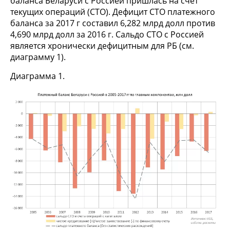
баланса Беларуси с Россией пришлась на счет
текущих операций (СТО). Дефицит СТО платежного
баланса за 2017 г составил 6,282 млрд долл против
4,690 млрд долл за 2016 г. Сальдо СТО с Россией
является хронически дефицитным для РБ (см.
диаграмму 1).
Диаграмма 1.