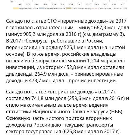
Сальдо по статье СТО «первичные доходы» за 2017
г сложилось отрицательным – минус 667,3 млн долл
(минус 905,2 млн долл за 2016 г) (см. диаграмму 3).
В 2017 г белорусы, работавшие в России,
перечислили на родину 525,1 млн долл (на чистой
основе). В то же время, российские владельцы
вывели из белорусских компаний 1,214 млрд долл
инвестиций, из которых 452,8 млн долл составили
дивиденды, 264,9 млн долл – реинвестированные
доходы и 473,7 млн долл – прочие инвестиции.
Сальдо по статье «вторичные доходы» в 2017 г
составило 741,8 млн долл (259,6 млн долл в 2016 г) и
стало максимальным за все время ведения
статистики Национального банка Беларуси (НББ).
Основную часть чистого притока вторичных
доходов из России дают текущие трансферты
сектора госуправления (625,8 млн долл в 2017 г).