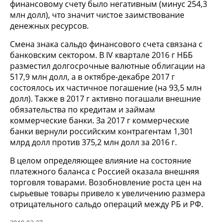
финансовому счету было негативным (минус 254,3
млн долл), что значит чистое заимствование
денежных ресурсов.
Смена знака сальдо финансового счета связана с
банковским сектором. В IV квартале 2016 г НББ
разместил долгосрочные валютные облигации на
517,9 млн долл, а в октябре-декабре 2017 г
состоялось их частичное погашение (на 93,5 млн
долл). Также в 2017 г активно погашали внешние
обязательства по кредитам и займам
коммерческие банки. За 2017 г коммерческие
банки вернули российским контрагентам 1,301
млрд долл против 375,2 млн долл за 2016 г.
В целом определяющее влияние на состояние
платежного баланса с Россией оказала внешняя
торговля товарами. Возобновление роста цен на
сырьевые товары привело к увеличению размера
отрицательного сальдо операций между РБ и РФ.