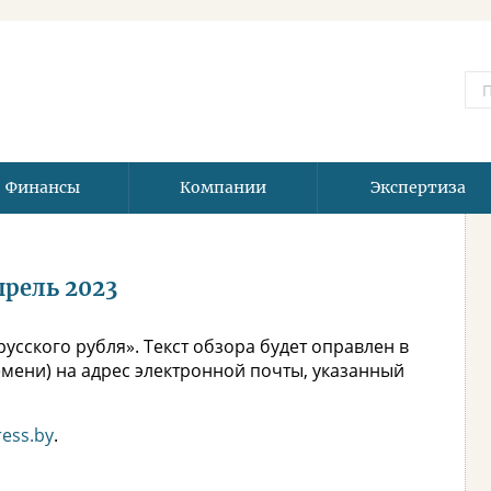
Финансы
Компании
Экспертиза
прель 2023
усского рубля». Текст обзора будет оправлен в
ремени) на адрес электронной почты, указанный
ess.by
.