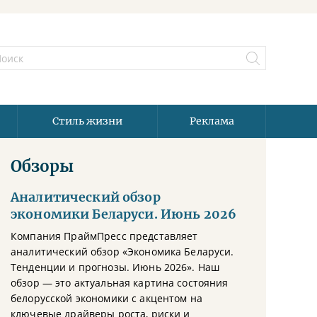
Стиль жизни
Реклама
Обзоры
Аналитический обзор
экономики Беларуси. Июнь 2026
Компания ПраймПресс представляет
аналитический обзор «Экономика Беларуси.
Тенденции и прогнозы. Июнь 2026». Наш
обзор — это актуальная картина состояния
белорусской экономики с акцентом на
ключевые драйверы роста, риски и