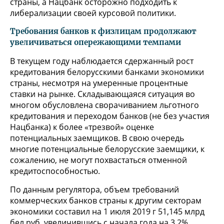
страны, а Нацбанк осторожно подходить к
либерализации своей курсовой политики.
Требования банков к физлицам продолжают
увеличиваться опережающими темпами
В текущем году наблюдается сдержанный рост
кредитования белорусскими банками экономики
страны, несмотря на умеренные процентные
ставки на рынке. Складывающаяся ситуация во
многом обусловлена сворачиванием льготного
кредитования и переходом банков (не без участия
Нацбанка) к более «трезвой» оценке
потенциальных заемщиков. В свою очередь
многие потенциальные белорусские заемщики, к
сожалению, не могут похвастаться отменной
кредитоспособностью.
По данным регулятора, объем требований
коммерческих банков страны к другим секторам
экономики составил на 1 июля 2019 г 51,145 млрд
бел руб, увеличившись с начала года на 3,2%