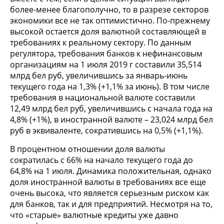
более-менее благополучно, то в разрезе секторов
экономики все не так оптимистично. По-прежнему
высокой остается доля валютной составляющей в
требованиях к реальному сектору. По данным
регулятора, требования банков к нефинансовым
организациям на 1 июля 2019 г составили 35,514
млрд бел руб, увеличившись за январь-июнь
текущего года на 1,3% (+1,1% за июнь). В том числе
требования в национальной валюте составили
12,49 млрд бел руб, увеличившись с начала года на
4,8% (+1%), в иностранной валюте – 23,024 млрд бел
руб в эквиваленте, сократившись на 0,5% (+1,1%).
В процентном отношении доля валюты
сократилась с 66% на начало текущего года до
64,8% на 1 июля. Динамика положительная, однако
доля иностранной валюты в требованиях все еще
очень высока, что является серьезным риском как
для банков, так и для предприятий. Несмотря на то,
что «старые» валютные кредиты уже давно