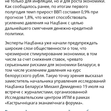
не только для инфляции, но и для роста экономики.
Как сообщалось ранее, по итогам первого
полугодия темп прирост ВВП составил 0,9% при
прогнозе 1,8%, что может способствовать
усилению давления на Нацбанк с целью
дальнейшего смягчения денежно-кредитной
политики.
Эксперты Нацбанка уже начали предупреждать
широкие слои общественности о том, что
чрезмерное стимулирование экономики, в том
числе за счет снижения ставок, чревато
серьезными рисками для экономики Беларуси, в
том числе усилением давления на курс
белорусского рубля. Такую точку зрения высказал
заместитель начальника управления исследований
Нацбанка Беларуси Михаил Демиденко 19 июля на
встрече с журналистами, организованной
Исследовательским центром ИПМ в рамках
«Кастрычніцкага эканамічнага форума».