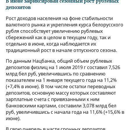
В июне зафиксирован сезонный рост рублевых
депозитов
Рост доходов населения на фоне стабильности
валютного рынка и укрепления курса белорусского
рубля способствует увеличению рублевых
сбережений как в целом в текущем году, так и
отдельно в июне, когда наблюдается их
традиционный рост в начале отпускного сезона.
По данным Нацбанка, общий объем рублевых
депозитов физлиц на 1 июля 2019 г составил 7,526
млрд бел руб, увеличившись по сравнению
показателем на 1 января текущего года на 11,2%
(+7,4% в июне). В том числе остатки переводных
депозитов, основную массу которых составляют
зарплатные счета с привязанными к ним
банковскими картами, составили 3,078 млрд бел
руб, увеличившись с начала года на 11,6% (+15,6% в
июне).
В свою очередь в части срочных депозитов