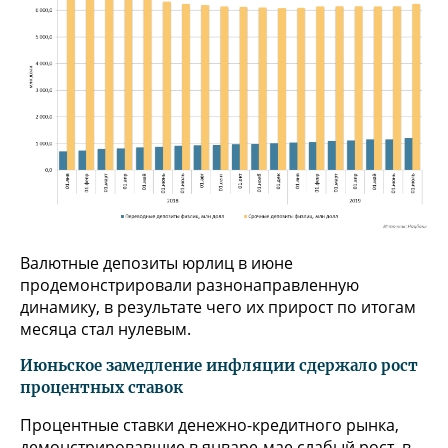
Валютные депозиты юрлиц в июне
продемонстрировали разнонаправленную
динамику, в результате чего их прирост по итогам
месяца стал нулевым.
Июньское замедление инфляции сдержало рост
процентных ставок
Процентные ставки денежно-кредитного рынка,
демонстрировавшие в январе-мае слабый рост, в