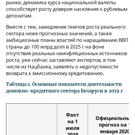
рынке, динамика курса национальной валюты
способствует росту доверия населения к рублевым
депозитам.
Вместе с тем, замедление темпов роста реального
сектора ниже прогнозных значений, а также
амбициозные планы властей по наращиванию ВВП
страны до 100 млрд долл в 2025 г на фоне
отсутствия реальных неинфляционных источников
роста, уже сейчас заставляют экспертов, в том
числе из Нацбанка, заявлять о недопустимости
возврата к эмиссионному кредитованию.
Таблица 1. Основные показатели деятельности
денежно-кредитного сектора Беларуси в 2019 г
Факт
Официальный
на 1
прогноз на 1
июля
января 2020
2019