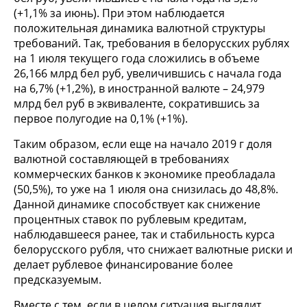
(+1,1% за июнь). При этом наблюдается
положительная динамика валютной структуры
требований. Так, требования в белорусских рублях
на 1 июля текущего года сложились в объеме
26,166 млрд бел руб, увеличившись с начала года
на 6,7% (+1,2%), в иностранной валюте – 24,979
млрд бел руб в эквиваленте, сократившись за
первое полугодие на 0,1% (+1%).
Таким образом, если еще на начало 2019 г доля
валютной составляющей в требованиях
коммерческих банков к экономике преобладала
(50,5%), то уже на 1 июля она снизилась до 48,8%.
Данной динамике способствует как снижение
процентных ставок по рублевым кредитам,
наблюдавшееся ранее, так и стабильность курса
белорусского рубля, что снижает валютные риски и
делает рублевое финансирование более
предсказуемым.
Вместе с тем, если в целом ситуация выглядит