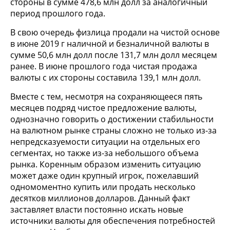
стороны в сумме 478,6 млн долл за аналогичный
период прошлого года.
В свою очередь физлица продали на чистой основе
в июне 2019 г наличной и безналичной валюты в
сумме 50,6 млн долл после 131,7 млн долл месяцем
ранее. В июне прошлого года чистая продажа
валюты с их стороны составила 139,1 млн долл.
Вместе с тем, несмотря на сохраняющееся пять
месяцев подряд чистое предложение валюты,
однозначно говорить о достижении стабильности
на валютном рынке страны сложно не только из-за
непредсказуемости ситуации на отдельных его
сегментах, но также из-за небольшого объема
рынка. Коренным образом изменить ситуацию
может даже один крупный игрок, пожелавший
одномоментно купить или продать несколько
десятков миллионов долларов. Данный факт
заставляет власти постоянно искать новые
источники валюты для обеспечения потребностей