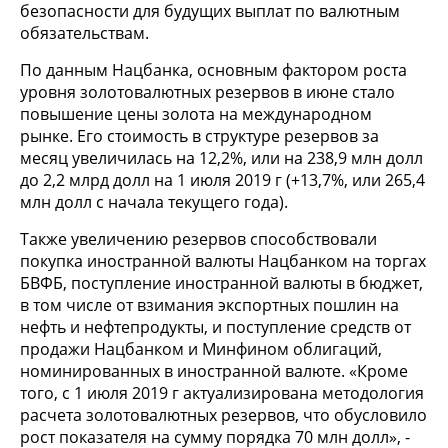
безопасности для будущих выплат по валютным
обязательствам.
По данным Нацбанка, основным фактором роста
уровня золотовалютных резервов в июне стало
повышение цены золота на международном
рынке. Его стоимость в структуре резервов за
месяц увеличилась на 12,2%, или на 238,9 млн долл
до 2,2 млрд долл на 1 июля 2019 г (+13,7%, или 265,4
млн долл с начала текущего года).
Также увеличению резервов способствовали
покупка иностранной валюты Нацбанком на торгах
БВФБ, поступление иностранной валюты в бюджет,
в том числе от взимания экспортных пошлин на
нефть и нефтепродукты, и поступление средств от
продажи Нацбанком и Минфином облигаций,
номинированных в иностранной валюте. «Кроме
того, с 1 июля 2019 г актуализирована методология
расчета золотовалютных резервов, что обусловило
рост показателя на сумму порядка 70 млн долл», -