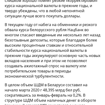
слишком хорошо помнят резкие «корректировки»
курса национальной валюты в прежние годы, и
твердо убеждены, что в любой непонятной
ситуации лучше всего покупать доллары.
В текущем году от набега на обменники и резкого
обвала курса белорусского рубля Нацбанк во
многом спасают введенные им несколько лет назад
безотзывные депозиты, которые благодаря более
высоким процентным ставкам и относительной
стабильности курса национальной валюты в
прежние годы аккумулируют основную часть новых
вкладов населения и при этом не позволяют
создавать ажиотажный спрос на валюту или
потребительские товары в периоды
экономической турбулентности.
В целом объем ШДМ в Беларуси составил на
начало марта 2020 г 48,395 млрд бел руб,
сократившись за январь-февраль на 0,2%. В
структуре ШДМ объем наличных денег в обороте