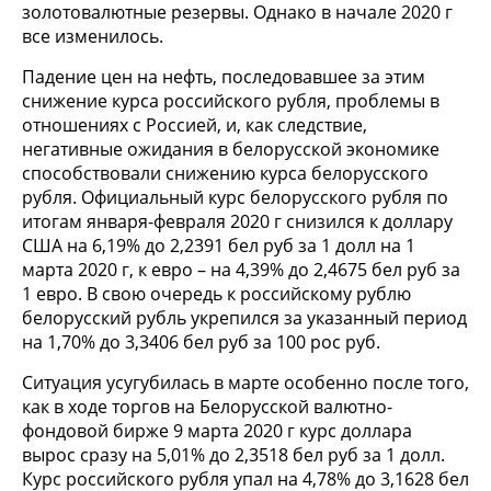
золотовалютные резервы. Однако в начале 2020 г
все изменилось.
Падение цен на нефть, последовавшее за этим
снижение курса российского рубля, проблемы в
отношениях с Россией, и, как следствие,
негативные ожидания в белорусской экономике
способствовали снижению курса белорусского
рубля. Официальный курс белорусского рубля по
итогам января-февраля 2020 г снизился к доллару
США на 6,19% до 2,2391 бел руб за 1 долл на 1
марта 2020 г, к евро – на 4,39% до 2,4675 бел руб за
1 евро. В свою очередь к российскому рублю
белорусский рубль укрепился за указанный период
на 1,70% до 3,3406 бел руб за 100 рос руб.
Ситуация усугубилась в марте особенно после того,
как в ходе торгов на Белорусской валютно-
фондовой бирже 9 марта 2020 г курс доллара
вырос сразу на 5,01% до 2,3518 бел руб за 1 долл.
Курс российского рубля упал на 4,78% до 3,1628 бел