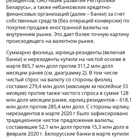
резидентов, ОАО «Банк развития Республики
Беларусь», а также небанковских кредитно-
финансовых организаций (далее – банки) за счет
собственных средств (без операций конверсии) по
покупке-продаже иностранной валюты на
внутреннем рынке. Это дает более точную картину
происходящего на валютном рынке.
Суммарно физлица, юрлица-резиденты (включая
банки) и нерезиденты купили на чистой основе в
марте 865,7 млн долл против 311,2 млн долл
месяцем ранее (см. диаграмму 2). В том числе
чистый спрос на валюту со стороны физлиц
составил 279,4 млн долл (
максимум за последние 55
месяцев
) против также чистого спроса в сумме 128
млн долл месяцем ранее, юрлиц-резидентов – 618,1
млн долл против 285,4 млн долл. С стороны юрлиц-
нерезидентов в марте 2020 г было зафиксировано
традиционное чистое предложение валюты,
составившее 52,1 млн долл против 15,3 млн долл в
феврале 2020 г. Белорусские банки в марте купили