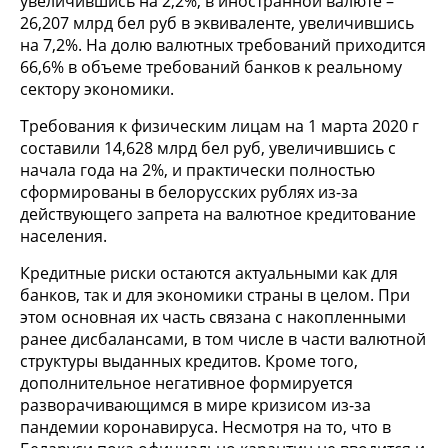
увеличившись на 2,2%, в иностранной валюте –
26,207 млрд бел руб в эквиваленте, увеличившись
на 7,2%. На долю валютных требований приходится
66,6% в объеме требований банков к реальному
сектору экономики.
Требования к физическим лицам на 1 марта 2020 г
составили 14,628 млрд бел руб, увеличившись с
начала года на 2%, и практически полностью
сформированы в белорусских рублях из-за
действующего запрета на валютное кредитование
населения.
Кредитные риски остаются актуальными как для
банков, так и для экономики страны в целом. При
этом основная их часть связана с накопленными
ранее дисбалансами, в том числе в части валютной
структуры выданных кредитов. Кроме того,
дополнительное негативное формируется
разворачивающимся в мире кризисом из-за
пандемии коронавируса. Несмотря на то, что в