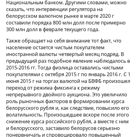
Национальным банком. Другими словами, можно
сказать, что интервенции регулятора на
белорусском валютном рынке в марте 2020 г
составили порядка 800 млн долл после примерно
300 млн долл в феврале текущего года.
Также обращает на себя внимание тот факт, что
население остается чистым покупателем
иностранной валюты четвертый месяц подряд. В
предыдущий раз подобное явление наблюдалось в
2015-2016 гг. Тогда физлица оставались чистыми
покупателями с октября 2015 г по январь 2016 г. С 1
июня 2015 г на торгах валютой на БВФБ произошел
переход от режима фиксинга к режиму
непрерывного двойного аукциона. Это увеличило
роль рыночных факторов в формировании курса
белорусского рубля и, как следствие, повысило его
волатильность. Произошедшее вскоре после этого
снижение курса российского рубля, а вместе с ним
и белорусского, заставило белорусов серьезно
понервничать и спровоцировало повышенный