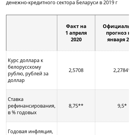
денежно-кредитного сектора Беларуси в 2019 г
Факт на
Официальн
1 апреля
прогноз на
2020
января 202
Курс доллара к
белорусскому
2,5708
2,2784*
рублю, рублей за
доллар
Ставка
рефинансирования,
8,75**
9,5*
в % годовых
Годовая инфляция,