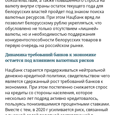
обязательствам, а также повышенного спроса на
валюту внутри страны остаток текущего года для
белорусских властей пройдет под знаком поиска
валютных ресурсов. При этом Нацбанк вряд ли
позволит белорусскому рублю укрепляться, что
обусловлено не только отсутствием «лишней»
валюты, но и необходимостью поддержания
конкурентоспособности белорусских товаров в
первую очередь на российском рынке.
Динамика требований банков к экономике
остается под влиянием валютных рисков
Нацбанк старается придерживаться нейтральной
денежно-кредитной политики, свидетельством чего
является сдержанный рост требований банков к
экономике. При этом постепенно снижается спрос
на кредиты со стороны населения, которое
несколько лет подряд активно кредитовалось,
пользуясь понизившимися процентными ставками.
Вместе с тем, в 2020 г усиливается риск, связанный