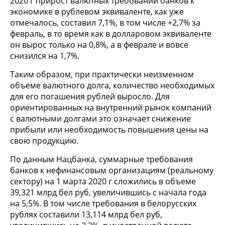
2020 г прирост валютных требований банков к
экономике в рублевом эквиваленте, как уже
отмечалось, составил 7,1%, в том числе +2,7% за
февраль, в то время как в долларовом эквиваленте
он вырос только на 0,8%, а в феврале и вовсе
снизился на 1,7%.
Таким образом, при практически неизменном
объеме валютного долга, количество необходимых
для его погашения рублей выросло. Для
ориентированных на внутренний рынок компаний
с валютными долгами это означает снижение
прибыли или необходимость повышения цены на
свою продукцию.
По данным Нацбанка, суммарные требования
банков к нефинансовым организациям (реальному
сектору) на 1 марта 2020 г сложились в объеме
39,321 млрд бел руб, увеличившись с начала года
на 5,5%. В том числе требования в белорусских
рублях составили 13,114 млрд бел руб,