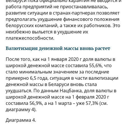
Беларуси пока официально карантин не вводится и
работа предприятий не приостанавливалась,
развитие ситуации в странах-партнерах позволяет
предполагать ухудшение финансового положения
белорусских компаний, а также их работников. Это
неизбежно выльется в ухудшение их
платежеспособности.
Валютизация денежной массы вновь растет
После того, как на 1 января 2020 г доля валюты в
широкой денежной массе составила 55,6%, что
стало минимальным значением за последние
примерно 6,5 года, ситуация в части валютизации
денежной массы в Беларуси вновь стала
ухудшаться. По данным Нацбанка, доля валюты в
широкой денежной массе на 1 февраля 2020 г
составила 56,9%, а на 1 марта – уже 57,3% (см.
диаграмму 4).
Диаграмма 4.