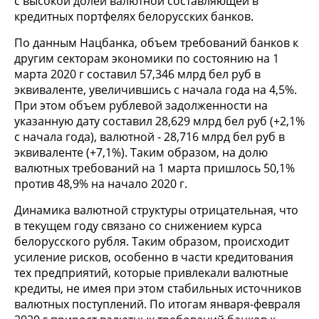
с высокой долей валютной составляющей в
кредитных портфелях белорусских банков.
По данным Нацбанка, объем требований банков к
другим секторам экономики по состоянию на 1
марта 2020 г составил 57,346 млрд бел руб в
эквиваленте, увеличившись с начала года на 4,5%.
При этом объем рублевой задолженности на
указанную дату составил 28,629 млрд бел руб (+2,1%
с начала года), валютной - 28,716 млрд бел руб в
эквиваленте (+7,1%). Таким образом, на долю
валютных требований на 1 марта пришлось 50,1%
против 48,9% на начало 2020 г.
Динамика валютной структуры отрицательная, что
в текущем году связано со снижением курса
белорусского рубля. Таким образом, происходит
усиление рисков, особенно в части кредитования
тех предприятий, которые привлекали валютные
кредиты, не имея при этом стабильных источников
валютных поступлений. По итогам января-февраля