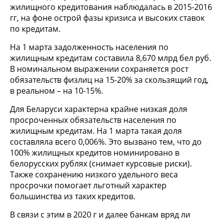
жилищного кредитования наблюдалась в 2015-2016
гг, на фоне острой фазы кризиса и высоких ставок
по кредитам.
На 1 марта задолженность населения по
жилищным кредитам составила 8,670 млрд бел руб.
В номинальном выражении сохраняется рост
обязательств физлиц на 15-20% за скользящий год,
в реальном – на 10-15%.
Для Беларуси характерна крайне низкая доля
просроченных обязательств населения по
жилищным кредитам. На 1 марта такая доля
составляла всего 0,006%. Это вызвано тем, что до
100% жилищных кредитов номинировано в
белорусских рублях (снимает курсовые риски).
Также сохранению низкого удельного веса
просрочки помогает льготный характер
большинства из таких кредитов.
В связи с этим в 2020 г и далее банкам вряд ли