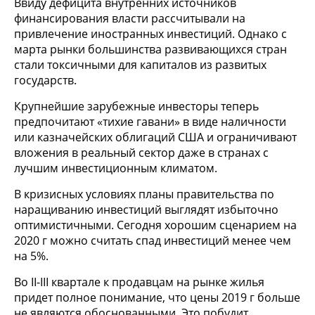
Ввиду дефицита внутренних источников
финансирования власти рассчитывали на
привлечение иностранных инвестиций. Однако с
марта рынки большинства развивающихся стран
стали токсичными для капиталов из развитых
государств.
Крупнейшие зарубежные инвесторы теперь
предпочитают «тихие гавани» в виде наличности
или казначейских облигаций США и ограничивают
вложения в реальный сектор даже в странах с
лучшим инвестиционным климатом.
В кризисных условиях планы правительства по
наращиванию инвестиций выглядят избыточно
оптимистичными. Сегодня хорошим сценарием на
2020 г можно считать спад инвестиций менее чем
на 5%.
Во II-III квартале к продавцам на рынке жилья
придет полное понимание, что цены 2019 г больше
не являются обоснованными. Это побудит