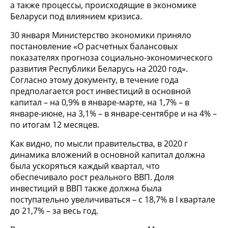
а также процессы, происходящие в экономике
Беларуси под влиянием кризиса.
30 января Министерство экономики приняло
постановление «О расчетных балансовых
показателях прогноза социально-экономического
развития Республики Беларусь на 2020 год».
Согласно этому документу, в течение года
предполагается рост инвестиций в основной
капитал – на 0,9% в январе-марте, на 1,7% – в
январе-июне, на 3,1% – в январе-сентябре и на 4% –
по итогам 12 месяцев.
Как видно, по мысли правительства, в 2020 г
динамика вложений в основной капитал должна
была ускоряться каждый квартал, что
обеспечивало рост реального ВВП. Доля
инвестиций в ВВП также должна была
поступательно увеличиваться – с 18,7% в I квартале
до 21,7% – за весь год.