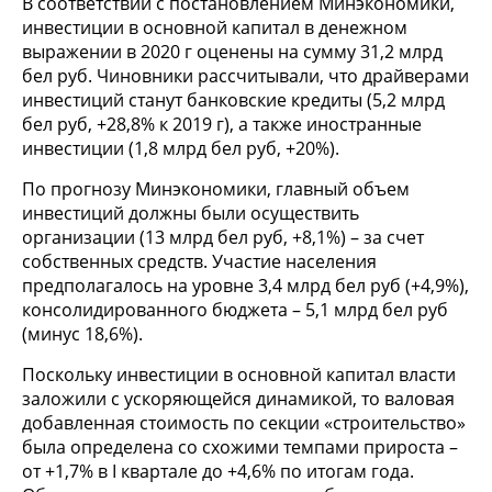
В соответствии с постановлением Минэкономики,
инвестиции в основной капитал в денежном
выражении в 2020 г оценены на сумму 31,2 млрд
бел руб. Чиновники рассчитывали, что драйверами
инвестиций станут банковские кредиты (5,2 млрд
бел руб, +28,8% к 2019 г), а также иностранные
инвестиции (1,8 млрд бел руб, +20%).
По прогнозу Минэкономики, главный объем
инвестиций должны были осуществить
организации (13 млрд бел руб, +8,1%) – за счет
собственных средств. Участие населения
предполагалось на уровне 3,4 млрд бел руб (+4,9%),
консолидированного бюджета – 5,1 млрд бел руб
(минус 18,6%).
Поскольку инвестиции в основной капитал власти
заложили с ускоряющейся динамикой, то валовая
добавленная стоимость по секции «строительство»
была определена со схожими темпами прироста –
от +1,7% в I квартале до +4,6% по итогам года.