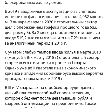
блокированных жилых домов.
В 2019 г ввод жилья в эксплуатацию за счет всех
источников финансирования составил 4,062 млн кв
м. В январе-феврале 2020 г строительный сектор
шел с опережением графика прошлого года (см.
диаграмму 5). За 2 месяца строители отчитались о
вводе 515,2 тыс кв м жилья, что на 7,2% выше, чем
за аналогичный период в 2019 г.
С учетом слабых темпов ввода жилья в марте 2019
г (минус 5,6% к марту 2018 г) строительный сектор
скорее всего отчитается о росте за I квартал.
Однако уже во II квартале из-за экономического
кризиса и эпидемии коронавируса высоковероятна
просадка к показателям 2019 г.
В III и IV кварталах на стройсектор будет давить
низкий платежеспособный спрос населения,
которое обеднеет после девальвации рубля и
кадровой оптимизации на предприятиях. Также