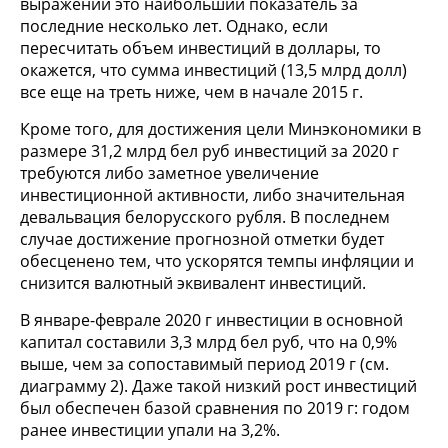
выражении это наибольший показатель за
последние несколько лет. Однако, если
пересчитать объем инвестиций в доллары, то
окажется, что сумма инвестиций (13,5 млрд долл)
все еще на треть ниже, чем в начале 2015 г.
Кроме того, для достижения цели Минэкономики в
размере 31,2 млрд бел руб инвестиций за 2020 г
требуются либо заметное увеличение
инвестиционной активности, либо значительная
девальвация белорусского рубля. В последнем
случае достижение прогнозной отметки будет
обесценено тем, что ускорятся темпы инфляции и
снизится валютный эквивалент инвестиций.
В январе-феврале 2020 г инвестиции в основной
капитал составили 3,3 млрд бел руб, что на 0,9%
выше, чем за сопоставимый период 2019 г (см.
диаграмму 2). Даже такой низкий рост инвестиций
был обеспечен базой сравнения по 2019 г: годом
ранее инвестиции упали на 3,2%.