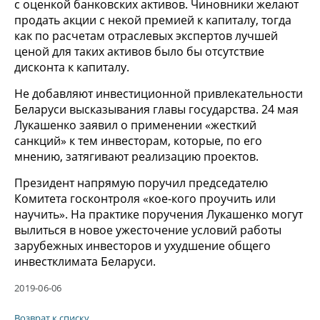
с оценкой банковских активов. Чиновники желают
продать акции с некой премией к капиталу, тогда
как по расчетам отраслевых экспертов лучшей
ценой для таких активов было бы отсутствие
дисконта к капиталу.
Не добавляют инвестиционной привлекательности
Беларуси высказывания главы государства. 24 мая
Лукашенко заявил о применении «жесткий
санкций» к тем инвесторам, которые, по его
мнению, затягивают реализацию проектов.
Президент напрямую поручил председателю
Комитета госконтроля «кое-кого проучить или
научить». На практике поручения Лукашенко могут
вылиться в новое ужесточение условий работы
зарубежных инвесторов и ухудшение общего
инвестклимата Беларуси.
2019-06-06
Возврат к списку