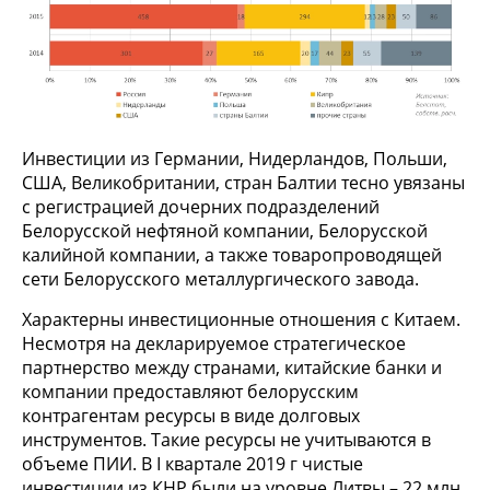
Инвестиции из Германии, Нидерландов, Польши,
США, Великобритании, стран Балтии тесно увязаны
с регистрацией дочерних подразделений
Белорусской нефтяной компании, Белорусской
калийной компании, а также товаропроводящей
сети Белорусского металлургического завода.
Характерны инвестиционные отношения с Китаем.
Несмотря на декларируемое стратегическое
партнерство между странами, китайские банки и
компании предоставляют белорусским
контрагентам ресурсы в виде долговых
инструментов. Такие ресурсы не учитываются в
объеме ПИИ. В I квартале 2019 г чистые
инвестиции из КНР были на уровне Литвы – 22 млн