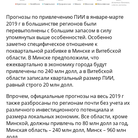
Прогнозы по привлечению ПИИ в январе-марте
2019 г в большинстве регионов были
перевыполнены с большим запасом в силу
упомянутых выше особенностей. Особенно
заметно специфическое отношение к
поквартальной разбивке в Минске и Витебской
области. В Минске предположили, что
ежеквартально в экономику города будут
привлечены по 240 млн долл, а в Витебской
области записали квартальный размер ПИИ,
равный строго 20 млн долл.
Впрочем, официальные прогнозы на весь 2019 г
также разбросаны по регионам почти без учета их
различного инвестиционного потенциала и
размера локальных экономик. Все области, кроме
Минской, должны привлечь по 80 млн долл за год,
Минская область – 240 млн долл, Минск – 960 млн
долл.