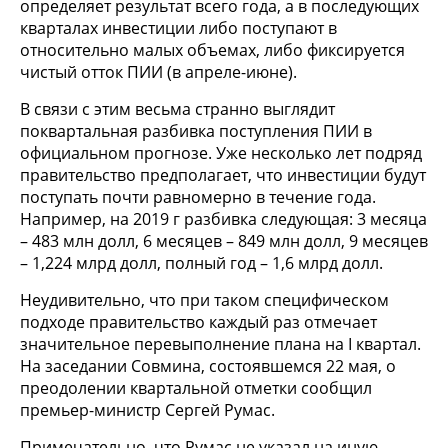
определяет результат всего года, а в последующих
кварталах инвестиции либо поступают в
относительно малых объемах, либо фиксируется
чистый отток ПИИ (в апреле-июне).
В связи с этим весьма странно выглядит
поквартальная разбивка поступления ПИИ в
официальном прогнозе. Уже несколько лет подряд
правительство предполагает, что инвестиции будут
поступать почти равномерно в течение года.
Например, на 2019 г разбивка следующая: 3 месяца
– 483 млн долл, 6 месяцев – 849 млн долл, 9 месяцев
– 1,224 млрд долл, полный год – 1,6 млрд долл.
Неудивительно, что при таком специфическом
подходе правительство каждый раз отмечает
значительное перевыполнение плана на I квартал.
На заседании Совмина, состоявшемся 22 мая, о
преодолении квартальной отметки сообщил
премьер-министр Сергей Румас.
Примечательно, что Румас не указал на иную