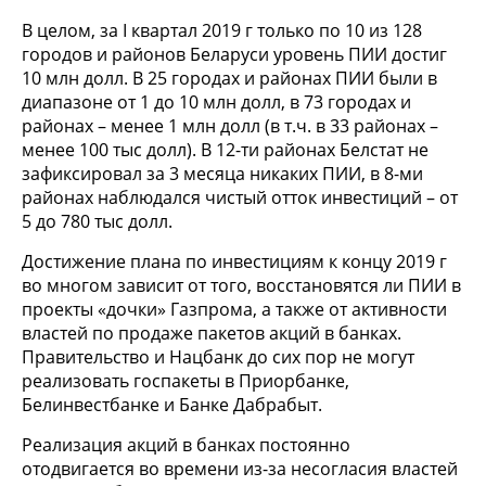
В целом, за I квартал 2019 г только по 10 из 128
городов и районов Беларуси уровень ПИИ достиг
10 млн долл. В 25 городах и районах ПИИ были в
диапазоне от 1 до 10 млн долл, в 73 городах и
районах – менее 1 млн долл (в т.ч. в 33 районах –
менее 100 тыс долл). В 12-ти районах Белстат не
зафиксировал за 3 месяца никаких ПИИ, в 8-ми
районах наблюдался чистый отток инвестиций – от
5 до 780 тыс долл.
Достижение плана по инвестициям к концу 2019 г
во многом зависит от того, восстановятся ли ПИИ в
проекты «дочки» Газпрома, а также от активности
властей по продаже пакетов акций в банках.
Правительство и Нацбанк до сих пор не могут
реализовать госпакеты в Приорбанке,
Белинвестбанке и Банке Дабрабыт.
Реализация акций в банках постоянно
отодвигается во времени из-за несогласия властей