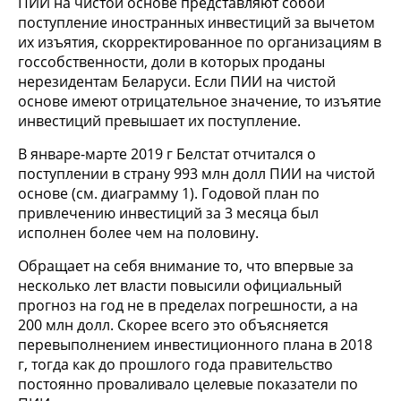
ПИИ на чистой основе представляют собой
поступление иностранных инвестиций за вычетом
их изъятия, скорректированное по организациям в
госсобственности, доли в которых проданы
нерезидентам Беларуси. Если ПИИ на чистой
основе имеют отрицательное значение, то изъятие
инвестиций превышает их поступление.
В январе-марте 2019 г Белстат отчитался о
поступлении в страну 993 млн долл ПИИ на чистой
основе (см. диаграмму 1). Годовой план по
привлечению инвестиций за 3 месяца был
исполнен более чем на половину.
Обращает на себя внимание то, что впервые за
несколько лет власти повысили официальный
прогноз на год не в пределах погрешности, а на
200 млн долл. Скорее всего это объясняется
перевыполнением инвестиционного плана в 2018
г, тогда как до прошлого года правительство
постоянно проваливало целевые показатели по