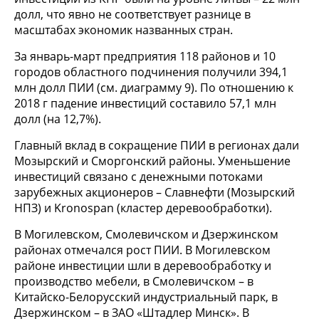
долл, что явно не соответствует разнице в
масштабах экономик названных стран.
За январь-март предприятия 118 районов и 10
городов областного подчинения получили 394,1
млн долл ПИИ (см. диаграмму 9). По отношению к
2018 г падение инвестиций составило 57,1 млн
долл (на 12,7%).
Главный вклад в сокращение ПИИ в регионах дали
Мозырский и Сморгонский районы. Уменьшение
инвестиций связано с денежными потоками
зарубежных акционеров – Славнефти (Мозырский
НПЗ) и Kronospan (кластер деревообработки).
В Могилевском, Смолевичском и Дзержинском
районах отмечался рост ПИИ. В Могилевском
районе инвестиции шли в деревообработку и
производство мебели, в Смолевичском – в
Китайско-Белорусский индустриальный парк, в
Дзержинском – в ЗАО «Штадлер Минск». В