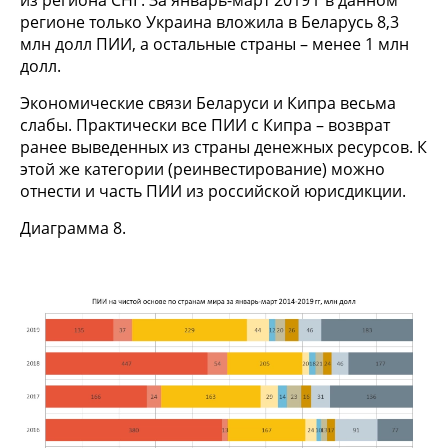
из региона СНГ. За январь-март 2019 г в данном
регионе только Украина вложила в Беларусь 8,3
млн долл ПИИ, а остальные страны – менее 1 млн
долл.
Экономические связи Беларуси и Кипра весьма
слабы. Практически все ПИИ с Кипра – возврат
ранее выведенных из страны денежных ресурсов. К
этой же категории (реинвестирование) можно
отнести и часть ПИИ из российской юрисдикции.
Диаграмма 8.