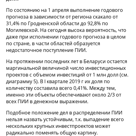
По состоянию на 1 апреля выполнение годового
прогноза в зависимости от региона скакало от
31,4% по Гродненской области до 92,8% по
Могилевской. На сегодня высока вероятность, что
даже при исполнении годового прогноза в целом
по стране, в части областей образуется
недостаточное поступление ПИИ.
На протяжении последних лет в Беларуси остается
маргинальной величиной число инвестиционных
проектов с объемом инвестиций от 1 млн долл (см.
диаграмму 5). В I квартале 2019 г их доля по
количеству составила всего 0,41%. Между тем,
именно эти объекты обеспечивают около 2/3 от
всех ПИИ в денежном выражении.
Подобное положение дел в распределении ПИИ
нельзя назвать устойчивым, т.к. выпадение всего
нескольких крупных инвестпроектов может
радикально поменять общую картину.