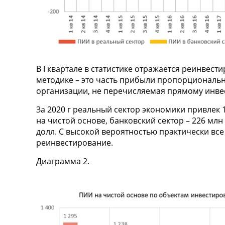
В I квартале в статистике отражается реинвес
методике – это часть прибыли пропорциональн
организации, не перечисляемая прямому инвес
За 2020 г реальный сектор экономики привлек 
на чистой основе, банковский сектор – 226 млн
долл. С высокой вероятностью практически вс
реинвестирование.
Диаграмма 2.