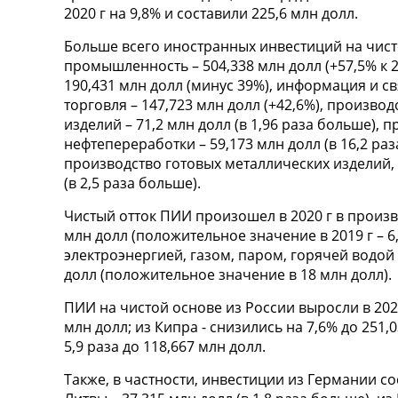
2020 г на 9,8% и составили 225,6 млн долл.
Больше всего иностранных инвестиций на чист
промышленность – 504,338 млн долл (+57,5% к 
190,431 млн долл (минус 39%), информация и свя
торговля – 147,723 млн долл (+42,6%), произво
изделий – 71,2 млн долл (в 1,96 раза больше), 
нефтепереработки – 59,173 млн долл (в 16,2 ра
производство готовых металлических изделий,
(в 2,5 раза больше).
Чистый отток ПИИ произошел в 2020 г в произв
млн долл (положительное значение в 2019 г – 6
электроэнергией, газом, паром, горячей водо
долл (положительное значение в 18 млн долл).
ПИИ на чистой основе из России выросли в 2020
млн долл; из Кипра - снизились на 7,6% до 251,
5,9 раза до 118,667 млн долл.
Также, в частности, инвестиции из Германии сос