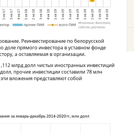
тирование. Реинвестирование по белорусской
о доле прямого инвестора в уставном фонде
тору, а оставляемая в организации.
1,112 млрд долл чистых иностранных инвестиций
 долл, прочие инвестиции составили 78 млн
е эти вложения представляют собой