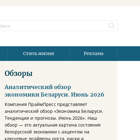
Стиль жизни
Реклама
Обзоры
Аналитический обзор
экономики Беларуси. Июнь 2026
Компания ПраймПресс представляет
аналитический обзор «Экономика Беларуси.
Тенденции и прогнозы. Июнь 2026». Наш
обзор — это актуальная картина состояния
белорусской экономики с акцентом на
ключевые драйверы роста, риски и