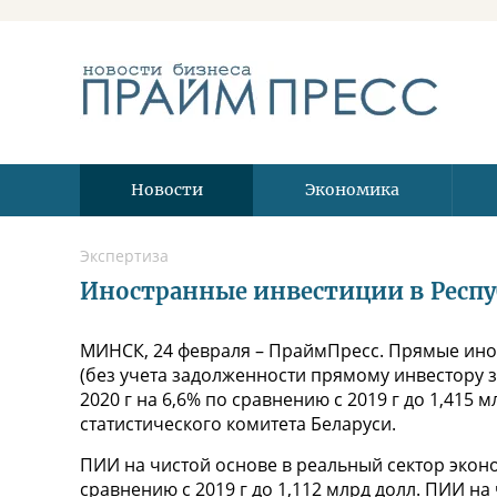
Новости
Экономика
Экспертиза
Иностранные инвестиции в Республ
МИНСК, 24 февраля – ПраймПресс. Прямые ино
(без учета задолженности прямому инвестору за
2020 г на 6,6% по сравнению с 2019 г до 1,415
статистического комитета Беларуси.
ПИИ на чистой основе в реальный сектор эконо
сравнению с 2019 г до 1,112 млрд долл. ПИИ на