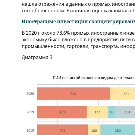
нашла отражения в данных о прямых иностранн
госсобственности. Рыночная оценка капитала П
Иностранные инвестиции сконцентрированы
В 2020 г около 78,6% прямых иностранных инве
экономику было вложено в предприятия пяти 
промышленности, торговли, транспорта, информ
Диаграмма 3.