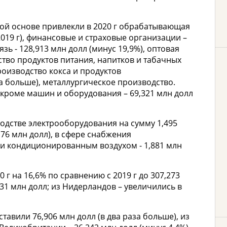
ой основе привлекли в 2020 г обрабатывающая
2019 г), финансовые и страховые организации –
зь - 128,913 млн долл (минус 19,9%), оптовая
дство продуктов питания, напитков и табачных
производство кокса и продуктов
за больше), металлургическое производство.
 кроме машин и оборудования – 69,321 млн долл
одстве электрооборудования на сумму 1,495
,76 млн долл), в сфере снабжения
й и кондиционированным воздухом - 1,881 млн
 г на 16,6% по сравнению с 2019 г до 307,273
031 млн долл; из Нидерландов – увеличились в
тавили 76,906 млн долл (в два раза больше), из