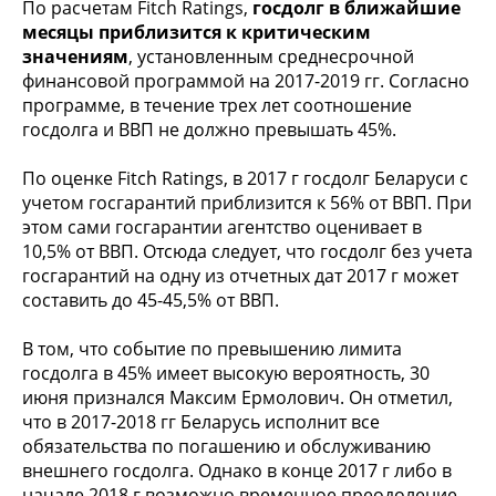
По расчетам Fitch Ratings,
госдолг в ближайшие
месяцы приблизится к критическим
значениям
, установленным среднесрочной
финансовой программой на 2017-2019 гг. Согласно
программе, в течение трех лет соотношение
госдолга и ВВП не должно превышать 45%.
По оценке Fitch Ratings, в 2017 г госдолг Беларуси с
учетом госгарантий приблизится к 56% от ВВП. При
этом сами госгарантии агентство оценивает в
10,5% от ВВП. Отсюда следует, что госдолг без учета
госгарантий на одну из отчетных дат 2017 г может
составить до 45-45,5% от ВВП.
В том, что событие по превышению лимита
госдолга в 45% имеет высокую вероятность, 30
июня признался Максим Ермолович. Он отметил,
что в 2017-2018 гг Беларусь исполнит все
обязательства по погашению и обслуживанию
внешнего госдолга. Однако в конце 2017 г либо в
начале 2018 г возможно временное преодоление