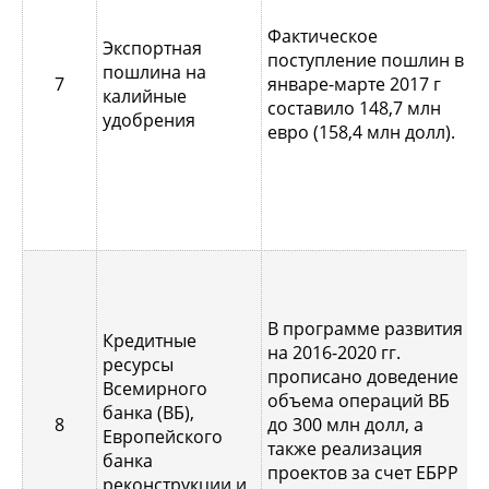
у
Фактическое
Экспортная
я
поступление пошлин в
пошлина на
н
7
январе-марте 2017 г
калийные
у
составило 148,7 млн
удобрения
т
евро (158,4 млн долл).
3
с
з
В программе развития
Кредитные
на 2016-2020 гг.
ресурсы
п
прописано доведение
Всемирного
р
объема операций ВБ
банка (ВБ),
п
8
до 300 млн долл, а
Европейского
п
также реализация
банка
ф
проектов за счет ЕБРР
реконструкции и
к