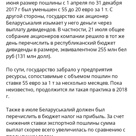
июня размер пошлины с 1 апреля по 31 декабря
2017 г был уменьшен с 55 до 20 евро за 1 т. С
другой стороны, государство как акционер
Беларуськалия изымает у него деньги через
выплату дивидендов. В частности, 21 июля общее
собрание акционеров компании решило в тот же
день перечислить в республиканский бюджет
дивиденды в размере, эквивалентном 255 млн бел
руб (131 млн долл).
По сути, государство забрало у предприятия
ресурсы, сопоставимые с объемом пошлин по
ставке 55 евро за 1 т за несколько месяцев. Пока
неизвестно, продолжится ли такая практика в 2018
г.
Также в июле Беларуськалий должен был
перечислить в бюджет налог на прибыль. За счет
снижения ставки экспортной пошлины сумма
выплат скорее всего увеличилась по сравнению с