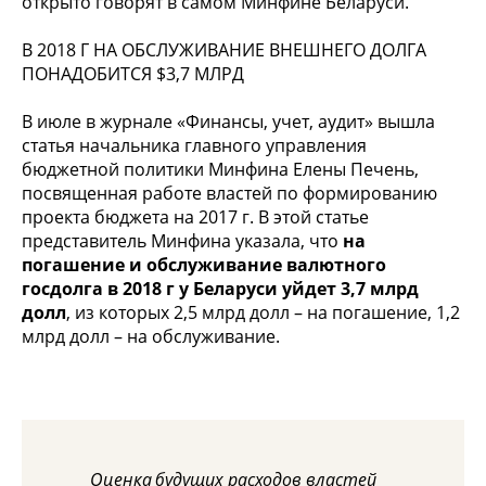
открыто говорят в самом Минфине Беларуси.
В 2018 Г НА ОБСЛУЖИВАНИЕ ВНЕШНЕГО ДОЛГА
ПОНАДОБИТСЯ $3,7 МЛРД
В июле в журнале «Финансы, учет, аудит» вышла
статья начальника главного управления
бюджетной политики Минфина Елены Печень,
посвященная работе властей по формированию
проекта бюджета на 2017 г. В этой статье
представитель Минфина указала, что
на
погашение и обслуживание валютного
госдолга в 2018 г у Беларуси уйдет 3,7 млрд
долл
, из которых 2,5 млрд долл – на погашение, 1,2
млрд долл – на обслуживание.
Оценка будущих расходов властей