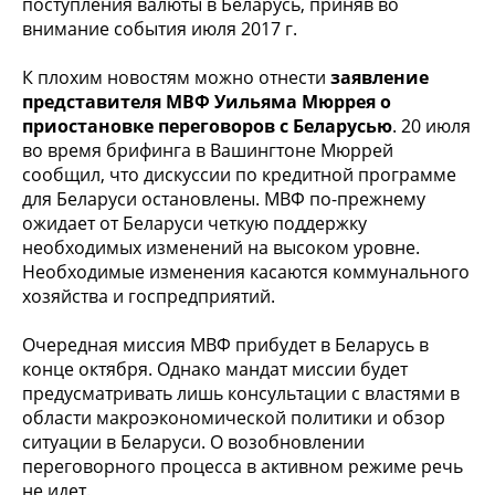
поступления валюты в Беларусь, приняв во
внимание события июля 2017 г.
К плохим новостям можно отнести
заявление
представителя МВФ Уильяма Мюррея о
приостановке переговоров с Беларусью
. 20 июля
во время брифинга в Вашингтоне Мюррей
сообщил, что дискуссии по кредитной программе
для Беларуси остановлены. МВФ по-прежнему
ожидает от Беларуси четкую поддержку
необходимых изменений на высоком уровне.
Необходимые изменения касаются коммунального
хозяйства и госпредприятий.
Очередная миссия МВФ прибудет в Беларусь в
конце октября. Однако мандат миссии будет
предусматривать лишь консультации с властями в
области макроэкономической политики и обзор
ситуации в Беларуси. О возобновлении
переговорного процесса в активном режиме речь
не идет.