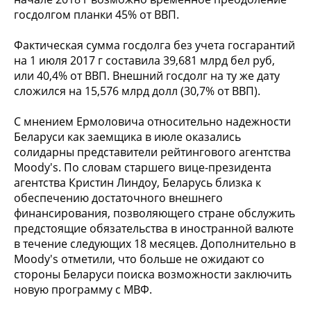
госдолгом планки 45% от ВВП.
Фактическая сумма госдолга без учета госгарантий
на 1 июля 2017 г составила 39,681 млрд бел руб,
или 40,4% от ВВП. Внешний госдолг на ту же дату
сложился на 15,576 млрд долл (30,7% от ВВП).
C мнением Ермоловича относительно надежности
Беларуси как заемщика в июле оказались
солидарны представители рейтингового агентства
Moody's. По словам старшего вице-президента
агентства Кристин Линдоу, Беларусь близка к
обеспечению достаточного внешнего
финансирования, позволяющего стране обслужить
предстоящие обязательства в иностранной валюте
в течение следующих 18 месяцев. Дополнительно в
Moody's отметили, что больше не ожидают со
стороны Беларуси поиска возможности заключить
новую программу с МВФ.