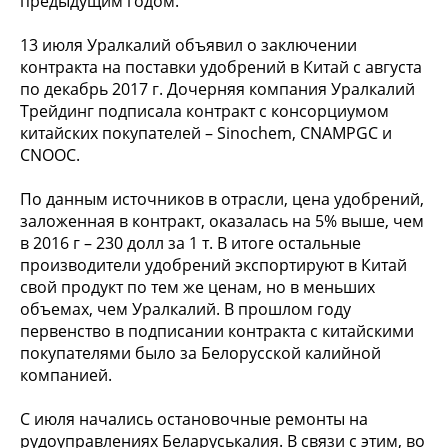
предыдущим годом.
13 июля Уралкалий объявил о заключении
контракта на поставки удобрений в Китай с августа
по декабрь 2017 г. Дочерняя компания Уралкалий
Трейдинг подписала контракт с консорциумом
китайских покупателей – Sinochem, CNAMPGC и
CNOOC.
По данным источников в отрасли, цена удобрений,
заложенная в контракт, оказалась на 5% выше, чем
в 2016 г – 230 долл за 1 т. В итоге остальные
производители удобрений экспортируют в Китай
свой продукт по тем же ценам, но в меньших
объемах, чем Уралкалий. В прошлом году
первенство в подписании контракта с китайскими
покупателями было за Белорусской калийной
компанией.
С июля начались остановочные ремонты на
рудоуправлениях Беларуськалия. В связи с этим, во