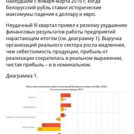
наихудшим с января-марта 2016 г, когда
белорусский рубль ставил исторические
максимумы падения к доллару и евро.
Неудачный III квартал привел к резкому ухудшению
финансовых результатов работы предприятий
нарастающим итогом (см. диаграмму 1). Выручка
организаций реального сектора росла медленнее,
чем себестоимость продукции, прибыль от
реализации сократилась в реальном выражении,
чистая прибыль – и в номинальном.
Диаграмма 1.