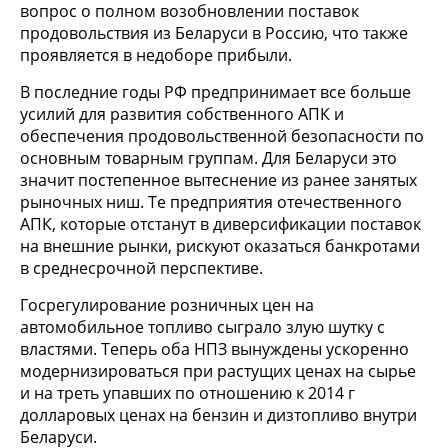
вопрос о полном возобновлении поставок
продовольствия из Беларуси в Россию, что также
проявляется в недоборе прибыли.
В последние годы РФ предпринимает все больше
усилий для развития собственного АПК и
обеспечения продовольственной безопасности по
основным товарным группам. Для Беларуси это
значит постепенное вытеснение из ранее занятых
рыночных ниш. Те предприятия отечественного
АПК, которые отстанут в диверсификации поставок
на внешние рынки, рискуют оказаться банкротами
в среднесрочной перспективе.
Госрегулирование розничных цен на
автомобильное топливо сыграло злую шутку с
властями. Теперь оба НПЗ вынуждены ускоренно
модернизироваться при растущих ценах на сырье
и на треть упавших по отношению к 2014 г
долларовых ценах на бензин и дизтопливо внутри
Беларуси.