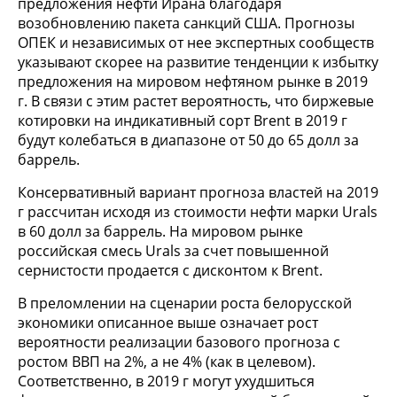
предложения нефти Ирана благодаря
возобновлению пакета санкций США. Прогнозы
ОПЕК и независимых от нее экспертных сообществ
указывают скорее на развитие тенденции к избытку
предложения на мировом нефтяном рынке в 2019
г. В связи с этим растет вероятность, что биржевые
котировки на индикативный сорт Brent в 2019 г
будут колебаться в диапазоне от 50 до 65 долл за
баррель.
Консервативный вариант прогноза властей на 2019
г рассчитан исходя из стоимости нефти марки Urals
в 60 долл за баррель. На мировом рынке
российская смесь Urals за счет повышенной
сернистости продается с дисконтом к Brent.
В преломлении на сценарии роста белорусской
экономики описанное выше означает рост
вероятности реализации базового прогноза с
ростом ВВП на 2%, а не 4% (как в целевом).
Соответственно, в 2019 г могут ухудшиться