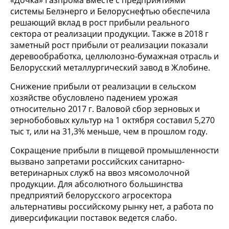
«Дочка» Газпрома вместе с предприятиями
системы Белэнерго и Белоруснефтью обеспечила
решающий вклад в рост прибыли реального
сектора от реализации продукции. Также в 2018 г
заметный рост прибыли от реализации показали
деревообработка, целлюлозно-бумажная отрасль и
Белорусский металлургический завод в Жлобине.
Снижение прибыли от реализации в сельском
хозяйстве обусловлено падением урожая
относительно 2017 г. Валовой сбор зерновых и
зернобобовых культур на 1 октября составил 5,270
тыс т, или на 31,3% меньше, чем в прошлом году.
Сокращение прибыли в пищевой промышленности
вызвано запретами российских санитарно-
ветеринарных служб на ввоз мясомолочной
продукции. Для абсолютного большинства
предприятий белорусского агросектора
альтернативы российскому рынку нет, а работа по
диверсификации поставок ведется слабо.