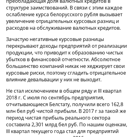
преобладающая доля валютных кредитов в
структуре заимствований. В связи с этим каждое
ослабление курса белорусского рубля вызывает
увеличение отрицательных курсовых разниц и
расходов на обслуживание валютных кредитов.
Зачастую негативные курсовые разницы
перекрывают доходы предприятий от реализации
продукции, что приводит к образованию чистых
убытков в финансовой отчетности. Абсолютное
большинство компаний никак не хеджирует свои
курсовые риски, поэтому сгладить отрицательное
влияние девальвации у них не выходит.
Не стал исключением в общем ряду и III квартал
2018 г. С июля по сентябрь предприятия,
отчитывающиеся Белстату, получили всего 162,8
млн бел руб чистой прибыли. В 2017 г за такой же
период чистая прибыль реального сектора
составила 2,301 млрд бел руб. По нашим оценкам,
III квартал текущего года стал для предприятий