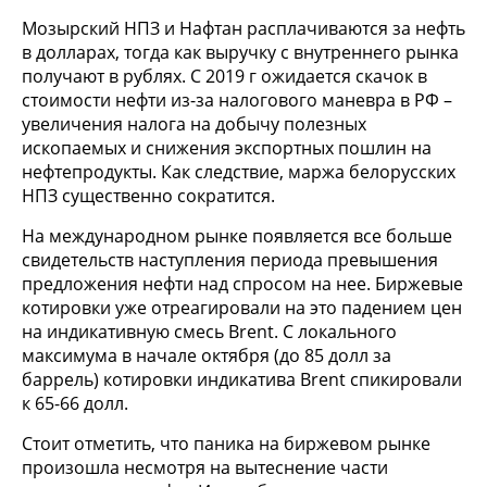
Мозырский НПЗ и Нафтан расплачиваются за нефть
в долларах, тогда как выручку с внутреннего рынка
получают в рублях. С 2019 г ожидается скачок в
стоимости нефти из-за налогового маневра в РФ –
увеличения налога на добычу полезных
ископаемых и снижения экспортных пошлин на
нефтепродукты. Как следствие, маржа белорусских
НПЗ существенно сократится.
На международном рынке появляется все больше
свидетельств наступления периода превышения
предложения нефти над спросом на нее. Биржевые
котировки уже отреагировали на это падением цен
на индикативную смесь Brent. C локального
максимума в начале октября (до 85 долл за
баррель) котировки индикатива Brent спикировали
к 65-66 долл.
Стоит отметить, что паника на биржевом рынке
произошла несмотря на вытеснение части