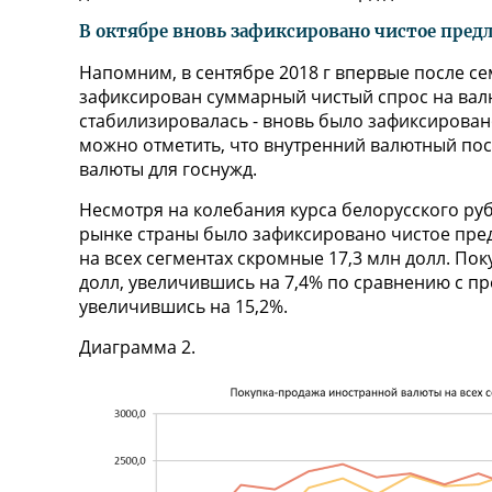
В октябре вновь зафиксировано чистое пре
Напомним, в сентябре 2018 г впервые после с
зафиксирован суммарный чистый спрос на валют
стабилизировалась - вновь было зафиксирован
можно отметить, что внутренний валютный по
валюты для госнужд.
Несмотря на колебания курса белорусского руб
рынке страны было зафиксировано чистое пре
на всех сегментах скромные 17,3 млн долл. Пок
долл, увеличившись на 7,4% по сравнению с пр
увеличившись на 15,2%.
Диаграмма 2.