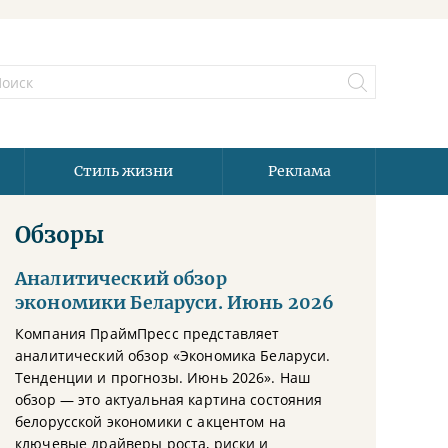
Стиль жизни
Реклама
Обзоры
Аналитический обзор
экономики Беларуси. Июнь 2026
Компания ПраймПресс представляет
аналитический обзор «Экономика Беларуси.
Тенденции и прогнозы. Июнь 2026». Наш
обзор — это актуальная картина состояния
белорусской экономики с акцентом на
ключевые драйверы роста, риски и