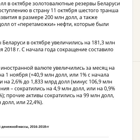
олл в октябре золотовалютные резервы Беларуси
оступлению в страну 11 октября шестого транша
звития в размере 200 млн долл, а также
олл от «перетаможки» нефти, которые были
Беларуси в октябре увеличились на 181,3 млн
ря 2018 г. С начала года сокращение составило
 иностранной валюте увеличились за месяц на
на 1 ноября (+40,9 млн долл, или 1% с начала
и на 2,6% до 1,833 млрд долл (минус 106,9 млн
ния – сократились на 4,9 млн долл, или на 0,9%
9%); прочие активы сократились на 99 млн долл,
 долл, или 22,4%).