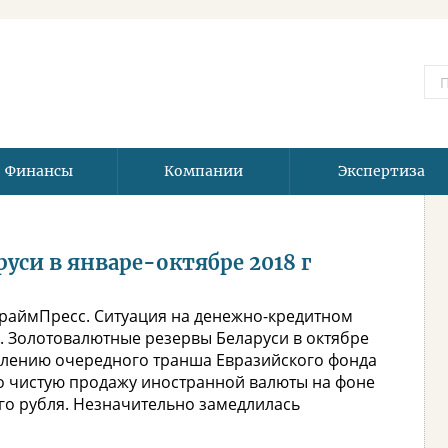
Финансы
Компании
Экспертиза
си в январе-октябре 2018 г
ПраймПресс. Ситуация на денежно-кредитном
. Золотовалютные резервы Беларуси в октябре
уплению очередного транша Евразийского фонда
о чистую продажу иностранной валюты на фоне
го рубля. Незначительно замедлилась