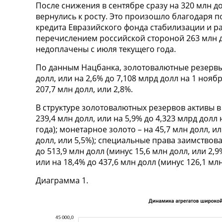
После снижения в сентябре сразу на 320 млн д
вернулись к росту. Это произошло благодаря п
кредита Евразийского фонда стабилизации и ра
перечислением российской стороной 263 млн д
недоплачены с июля текущего года.
По данным Нацбанка, золотовалютные резервы 
долл, или на 2,6% до 7,108 млрд долл на 1 нояб
207,7 млн долл, или 2,8%.
В структуре золотовалютных резервов активы в
239,4 млн долл, или на 5,9% до 4,323 млрд долл 
года); монетарное золото – на 45,7 млн долл, ил
долл, или 5,5%); специальные права заимствова
до 513,9 млн долл (минус 15,6 млн долл, или 2,
или на 18,4% до 437,6 млн долл (минус 126,1 млн
Диаграмма 1.