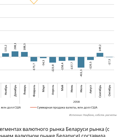
сегментах валютного рынка Беларуси рынка (с
еннем валютном рынке Беларуси) составила