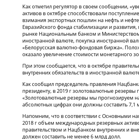
Как отметил регулятор в своем сообщении, «
активов в октябре способствовали поступление
взимания экспортных пошлин на нефть и нефт
Евразийского фонда стабилизации и развития,
рынке Национальным банком и Министерством
иностранной валюте, покупка иностранной ва
«Белорусская валютно-фондовая биржа». Поло
оказало увеличение стоимости монетарного зо
При этом сообщается, что в октябре правител
внутренних обязательств в иностранной валют
Как сообщил председатель правления Нацбанка
президенту, в 2019 г золотовалютные резервы 
«Золотовалютные резервы мы прогнозируем на
абсолютных цифрах они должны составить 7,1 мл
Напомним, что в соответствии с Основными н
2018 г объем международных резервных активо
правительством и Нацбанком внутренних и вне
должен составить не менее 6 млрд долл.