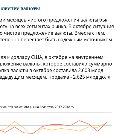
дложение валюты
еми месяцев чистого предложения валюты был
у на всех сегментах рынка. В октябре ситуация
о чистое предложение валюты. Вместе с тем,
степенно перестает быть надежным источником
ля к доллару США, в октябре на внутреннем
дложение валюты, которое составило суммарно
упка валюты в октябре составила 2,608 млрд
едыдущим месяцем, продажа - 2,625 млрд долл,