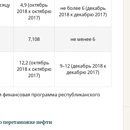
сяцу
4,9 (октябрь
не более 6 (декабрь
2018 к октябрю
2018 к декабрю 2017)
2017)
7,108
не менее 6
12,2 (октябрь
9–12 (декабрь 2018 к
2018 к октябрю
декабрю 2017)
2017)
я финансовая программа республиканского
по перетаможке нефти