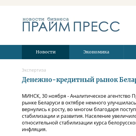
Новости
Экономика
Экспертиза
Денежно-кредитный рынок Белару
МИНСК, 30 ноября - Аналитическое агентство 
рынке Беларуси в октябре немного улучшилась
вернулись к росту, во многом благодаря пост
стабилизации и развития. Население увеличил
относительной стабилизации курса белорусско
инфляция.