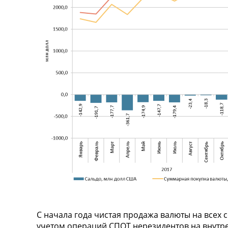
С начала года чистая продажа валюты на всех 
учетом операций СПОТ нерезидентов на внутр