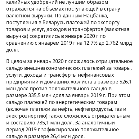
калийных удобрений не лучшим образом
отражается на объемах поступающей в страну
валютной выручки. По данным Нацбанка,
поступления в Беларусь платежей по экспорту
товаров и услуг, доходов и трансфертов (валютная
выручка) сократились в январе 2020 г по
сравнению с январем 2019 г на 12,7% до 2,762 млрд
долл.
В целом за январь 2020 г сложилось отрицательное
сальдо внешнеэкономических платежей за товары,
услуги, доходы и трансферты нефинансовых
предприятий и домашних хозяйств в размере 526,1
млн долл против положительного сальдо в
размере 335,5 млн долл за январь 2019 г. При этом
сальдо платежей по энергетическим товарам
(включая платежи за нефть, нефтепродукты, газ и
электроэнергию) также сложилось отрицательным
и составило 785,1 млн долл. За аналогичный
период 2019 г зафиксировано положительное
сальдо в размере 26,4 млн долл.