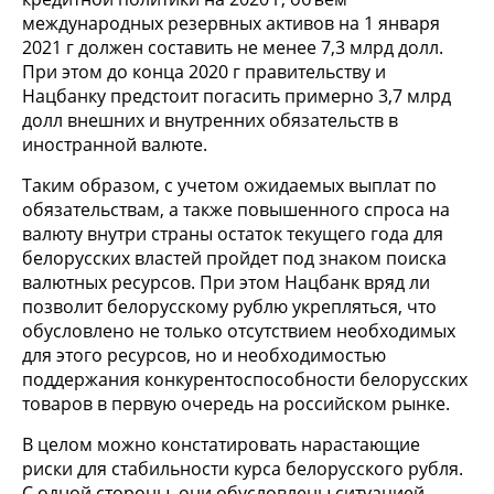
международных резервных активов на 1 января
2021 г должен составить не менее 7,3 млрд долл.
При этом до конца 2020 г правительству и
Нацбанку предстоит погасить примерно 3,7 млрд
долл внешних и внутренних обязательств в
иностранной валюте.
Таким образом, с учетом ожидаемых выплат по
обязательствам, а также повышенного спроса на
валюту внутри страны остаток текущего года для
белорусских властей пройдет под знаком поиска
валютных ресурсов. При этом Нацбанк вряд ли
позволит белорусскому рублю укрепляться, что
обусловлено не только отсутствием необходимых
для этого ресурсов, но и необходимостью
поддержания конкурентоспособности белорусских
товаров в первую очередь на российском рынке.
В целом можно констатировать нарастающие
риски для стабильности курса белорусского рубля.
С одной стороны, они обусловлены ситуацией