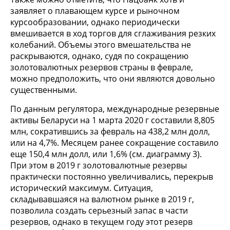
заявляет о плавающем курсе и рыночном
курсообразовании, однако периодически
вмешивается в ход торгов для сглаживания резких
колебаний. Объемы этого вмешательства не
раскрываются, однако, судя по сокращению
золотовалютных резервов страны в феврале,
можно предположить, что они являются довольно
существенными.
По данным регулятора, международные резервные
активы Беларуси на 1 марта 2020 г составили 8,805
млн, сократившись за февраль на 438,2 млн долл,
или на 4,7%. Месяцем ранее сокращение составило
еще 150,4 млн долл, или 1,6% (см. диаграмму 3).
При этом в 2019 г золотовалютные резервы
практически постоянно увеличивались, перекрыв
исторический максимум. Ситуация,
складывавшаяся на валютном рынке в 2019 г,
позволила создать серьезный запас в части
резервов, однако в текущем году этот резерв