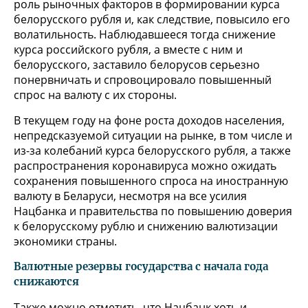
роль рыночных факторов в формировании курса
белорусского рубля и, как следствие, повысило его
волатильность. Наблюдавшееся тогда снижение
курса российского рубля, а вместе с ним и
белорусского, заставило белорусов серьезно
понервничать и спровоцировало повышенный
спрос на валюту с их стороны.
В текущем году на фоне роста доходов населения,
непредсказуемой ситуации на рынке, в том числе и
из-за колебаний курса белорусского рубля, а также
распространения коронавируса можно ожидать
сохранения повышенного спроса на иностранную
валюту в Беларуси, несмотря на все усилия
Нацбанка и правительства по повышению доверия
к белорусскому рублю и снижению валютизации
экономики страны.
Валютные резервы государства с начала года
снижаются
Также можно отметить, что Нацбанк хоть и