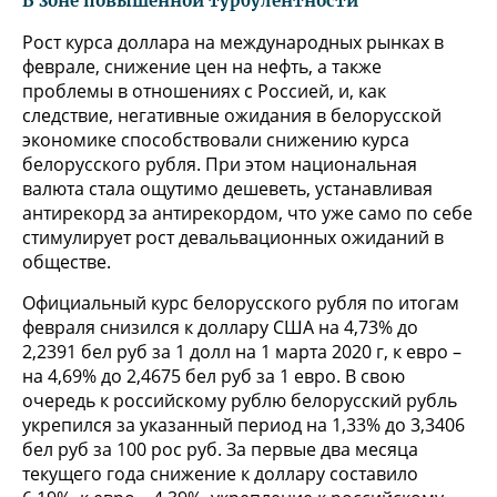
В зоне повышенной турбулентности
Рост курса доллара на международных рынках в
феврале, снижение цен на нефть, а также
проблемы в отношениях с Россией, и, как
следствие, негативные ожидания в белорусской
экономике способствовали снижению курса
белорусского рубля. При этом национальная
валюта стала ощутимо дешеветь, устанавливая
антирекорд за антирекордом, что уже само по себе
стимулирует рост девальвационных ожиданий в
обществе.
Официальный курс белорусского рубля по итогам
февраля снизился к доллару США на 4,73% до
2,2391 бел руб за 1 долл на 1 марта 2020 г, к евро –
на 4,69% до 2,4675 бел руб за 1 евро. В свою
очередь к российскому рублю белорусский рубль
укрепился за указанный период на 1,33% до 3,3406
бел руб за 100 рос руб. За первые два месяца
текущего года снижение к доллару составило