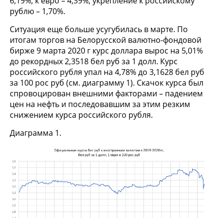
6,19%, к евро – 4,39%, укрепление к российскому
рублю – 1,70%.
Ситуация еще больше усугубилась в марте. По
итогам торгов на Белорусской валютно-фондовой
бирже 9 марта 2020 г курс доллара вырос на 5,01%
до рекордных 2,3518 бел руб за 1 долл. Курс
российского рубля упал на 4,78% до 3,1628 бел руб
за 100 рос руб (см. диаграмму 1). Скачок курса был
спровоцирован внешними факторами – падением
цен на нефть и последовавшим за этим резким
снижением курса российского рубля.
Диаграмма 1.