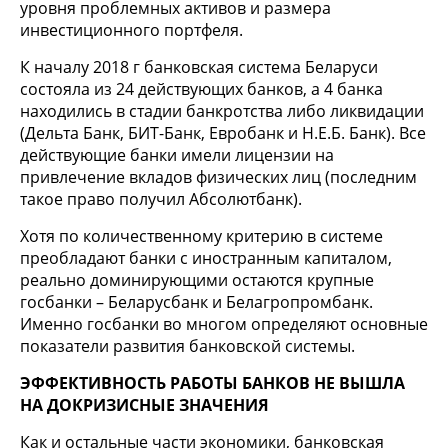
уровня проблемных активов и размера
инвестиционного портфеля.
К началу 2018 г банковская система Беларуси
состояла из 24 действующих банков, а 4 банка
находились в стадии банкротства либо ликвидации
(Дельта Банк, БИТ-Банк, Евробанк и Н.Е.Б. Банк). Все
действующие банки имели лицензии на
привлечение вкладов физических лиц (последним
такое право получил Абсолютбанк).
Хотя по количественному критерию в системе
преобладают банки с иностранным капиталом,
реально доминирующими остаются крупные
госбанки – Беларусбанк и Белагропромбанк.
Именно госбанки во многом определяют основные
показатели развития банковской системы.
ЭФФЕКТИВНОСТЬ РАБОТЫ БАНКОВ НЕ ВЫШЛА
НА ДОКРИЗИСНЫЕ ЗНАЧЕНИЯ
Как и остальные части экономики, банковская