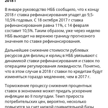
2018 Г
В январе руководство НББ сообщило, что к концу
2018 г ставка рефинансирования упадет до 9,5-
10,5% годовых. С 18 октября 2017 г ставка
рефинансирования равна 11%, с 14 февраля
составит 10,5%. Таким образом, уже через неделю
НББ выходит на верхнюю границу прогнозного
значения по ставке рефинансирования.
Дальнейшее снижение стоимости рублевых
ресурсов для физлиц и юрлиц в НББ увязывают с
динамикой ставки рефинансирования и ставок по
операциям регулирования ликвидности. Понятно,
что в этом случае в 2018 г ставки по кредитам будут
изменяться гораздо медленнее, чем в 2017 г.
Торможение процессу снижения процентных
ставок в экономике может придать ускорение
инфляции во II полугодии. Темп прироста
потребительских цен, вероятно, несколько
повысится за счет низкой сравнительной базы