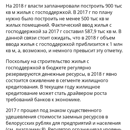
На 2018 г власти запланировали построить 900 тыс
кв м жилья с господдержкой. В 2017 г по плану
нужно было построить не менее 500 тыс кв м
жилых помещений. Фактический ввод жилья с
господдержкой за 2017 г составил 587,9 тыс кв м. В
данной связи стоит ожидать, что в 2018 г объем
ввода жилья с господдержкой приблизится к 1 млн
кв м, а, возможно, и немного превысит эту отметку.
Поскольку на строительство жилья с
господдержкой в бюджете регулярно
резервируются денежные ресурсы, в 2018 г явно
состоится оживление в сегменте жилищного
кредитования. В текущем году жилищное
кредитование может стать драйвером роста
требований банков к экономике.
2017 г прошел под знаком существенного
удешевления стоимости заемных ресурсов в
белорусских рублях для предприятий и населения
(см. диаграмму 8). Регулятор ограничивал уровень