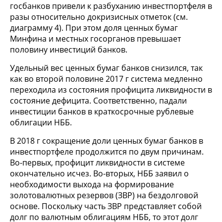
госбанков привели к разбуханию инвестпортфеля в
разы относительно докризисных отметок (см.
диаграмму 4). При этом доля ценных бумаг
Минфина и местных госорганов превышает
половину инвестиций банков.
Удельный вес ценных бумаг банков снизился, так
как во второй половине 2017 г система медленно
переходила из состояния профицита ликвидности в
состояние дефицита. Соответственно, падали
инвестиции банков в краткосрочные рублевые
облигации НББ.
В 2018 г сокращение доли ценных бумаг банков в
инвестпортфеле продолжится по двум причинам.
Во-первых, профицит ликвидности в системе
окончательно исчез. Во-вторых, НББ заявил о
необходимости выхода на формирование
золотовалютных резервов (ЗВР) на бездолговой
основе. Поскольку часть ЗВР представляет собой
долг по валютным облигациям НББ, то этот долг