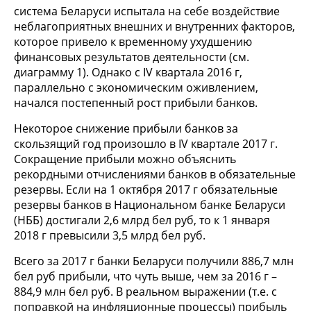
система Беларуси испытала на себе воздействие
неблагоприятных внешних и внутренних факторов,
которое привело к временному ухудшению
финансовых результатов деятельности (см.
диаграмму 1). Однако с IV квартала 2016 г,
параллельно с экономическим оживлением,
начался постепенный рост прибыли банков.
Некоторое снижение прибыли банков за
скользящий год произошло в IV квартале 2017 г.
Сокращение прибыли можно объяснить
рекордными отчислениями банков в обязательные
резервы. Если на 1 октября 2017 г обязательные
резервы банков в Национальном банке Беларуси
(НББ) достигали 2,6 млрд бел руб, то к 1 января
2018 г превысили 3,5 млрд бел руб.
Всего за 2017 г банки Беларуси получили 886,7 млн
бел руб прибыли, что чуть выше, чем за 2016 г –
884,9 млн бел руб. В реальном выражении (т.е. с
поправкой на инфляционные процессы) прибыль