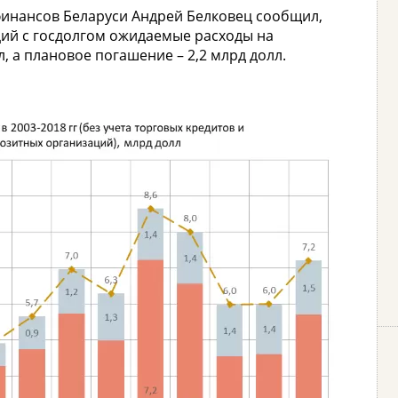
 финансов Беларуси Андрей Белковец сообщил,
ий с госдолгом ожидаемые расходы на
, а плановое погашение – 2,2 млрд долл.