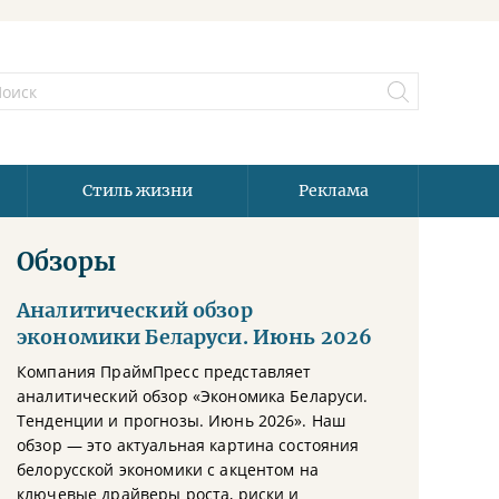
Стиль жизни
Реклама
Обзоры
Аналитический обзор
экономики Беларуси. Июнь 2026
Компания ПраймПресс представляет
аналитический обзор «Экономика Беларуси.
Тенденции и прогнозы. Июнь 2026». Наш
обзор — это актуальная картина состояния
белорусской экономики с акцентом на
ключевые драйверы роста, риски и