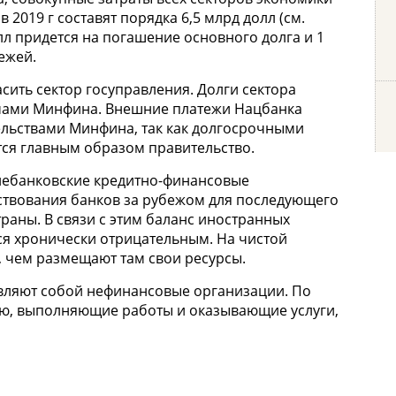
2019 г составят порядка 6,5 млрд долл (см.
лл придется на погашение основного долга и 1
ежей.
сить сектор госуправления. Долги сектора
ймами Минфина. Внешние платежи Нацбанка
ельствами Минфина, так как долгосрочными
ся главным образом правительство.
 небанковские кредитно-финансовые
ствования банков за рубежом для последующего
раны. В связи с этим баланс иностранных
тся хронически отрицательным. На чистой
, чем размещают там свои ресурсы.
авляют собой нефинансовые организации. По
ию, выполняющие работы и оказывающие услуги,