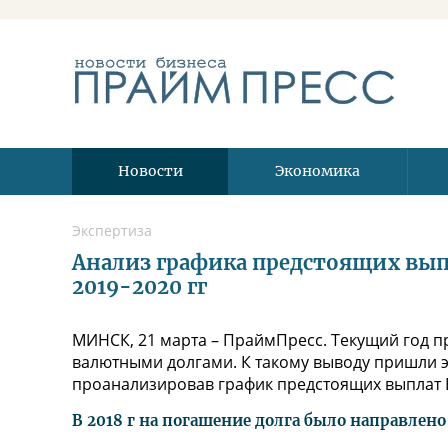
Новости
Экономика
Экспертиза
Анализ графика предстоящих вып
2019-2020 гг
МИНСК, 21 марта – ПраймПресс. Текущий год п
валютными долгами. К такому выводу пришли э
проанализировав график предстоящих выплат Б
В 2018 г на погашение долга было направлен