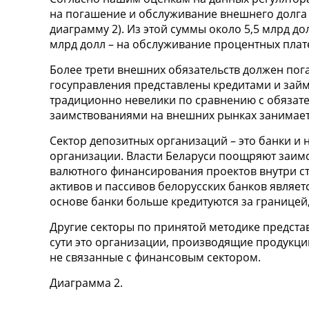
на погашение и обслуживание внешнего долга в 
диаграмму 2). Из этой суммы около 5,5 млрд до
млрд долл – на обслуживание процентных плат
Более трети внешних обязательств должен пога
госуправления представлены кредитами и за
традиционно невелики по сравнению с обязат
заимствованиями на внешних рынках занимает
Сектор депозитных организаций – это банки и
организации. Власти Беларуси поощряют заим
валютного финансирования проектов внутри ст
активов и пассивов белорусских банков являе
основе банки больше кредитуются за границей
Другие секторы по принятой методике предст
сути это организации, производящие продукц
не связанные с финансовым сектором.
Диаграмма 2.