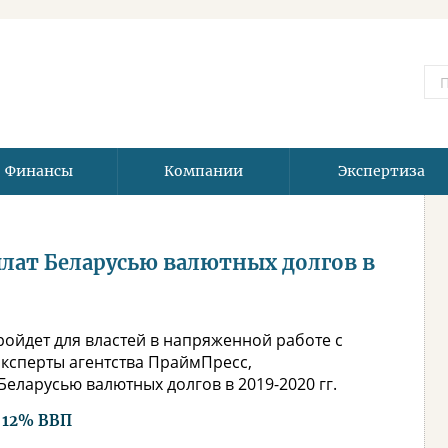
Финансы
Компании
Экспертиза
лат Беларусью валютных долгов в
ройдет для властей в напряженной работе с
ксперты агентства ПраймПресс,
еларусью валютных долгов в 2019-2020 гг.
о 12% ВВП