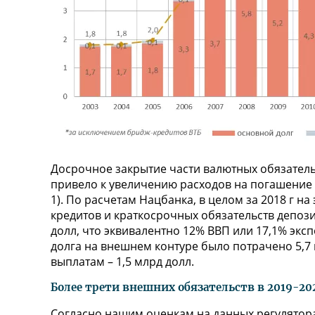
Досрочное закрытие части валютных обязатель
привело к увеличению расходов на погашение 
1). По расчетам Нацбанка, в целом за 2018 г н
кредитов и краткосрочных обязательств депоз
долл, что эквивалентно 12% ВВП или 17,1% экс
долга на внешнем контуре было потрачено 5,7 
выплатам – 1,5 млрд долл.
Более трети внешних обязательств в 2019-20
Согласно нашим оценкам на данных регулятора