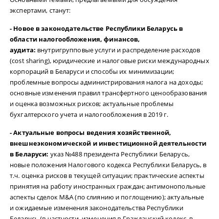
экспертами, станут:
- Новое в законодательстве Республики Беларусь в
области налогообложения, финансов,
аудита:
внутригрупповые услуги и распределение расходов
(cost sharing), юридические и налоговые риски международных
корпораций в Беларуси и способы их минимизации;
проблемные вопросы администрирования налога на доходы;
основные изменения правил трансфертного ценообразования
и оценка возможных рисков; актуальные проблемы
бухгалтерского учета и налогообложения в 2019 г.
- Актуальные вопросы ведения хозяйственной,
внешнеэкономической и инвестиционной деятельности
в Беларуси:
указ №488 президента Республики Беларусь,
новые положения Налогового кодекса Республики Беларусь, в
т.ч. оценка рисков в текущей ситуации; практические аспекты
принятия на работу иностранных граждан; антимонопольные
аспекты сделок M&A (по слиянию и поглощению); актуальные
и ожидаемые изменения законодательства Республики
Беларусь (в частности, изменения в Гражданский кодекс, в