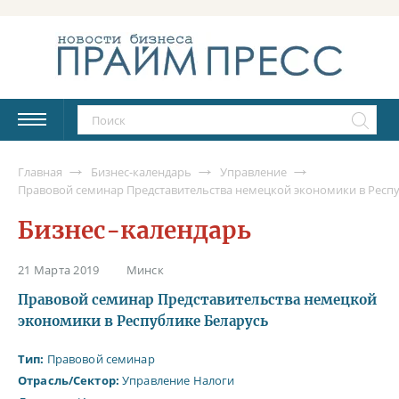
Главная
Бизнес-календарь
Управление
Правовой семинар Представительства немецкой экономики в Респ
Бизнес-календарь
21 Марта 2019
Минск
Правовой семинар Представительства немецкой
экономики в Республике Беларусь
Тип:
Правовой семинар
Отрасль/Сектор:
Управление
Налоги