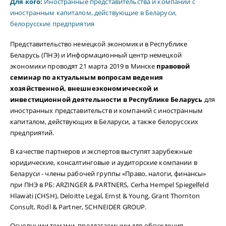
Для кого:
Иностранные представительства и компании с
иностранным капиталом, действующие в Беларуси,
белорусские предприятия
Представительство немецкой экономики в Республике
Беларусь (ПНЭ) и Информационный центр немецкой
экономики проводят 21 марта 2019 в Минске
правовой
семинар по актуальным вопросам ведения
хозяйственной, внешнеэкономической и
инвестиционной деятельности в Республике Беларусь
для
иностранных представительств и компаний с иностранным
капиталом, действующих в Беларуси, а также белорусских
предприятий.
В качестве партнеров и экспертов выступят зарубежные
юридические, консалтинговые и аудиторские компании в
Беларуси - члены рабочей группы «Право, налоги, финансы»
при ПНЭ в РБ: ARZINGER & PARTNERS, Cerha Hempel Spiegelfeld
Hlawati (CHSH), Deloitte Legal, Ernst & Young, Grant Thornton
Consult, Rödl & Partner, SCHNEIDER GROUP.
Основными темами, предлагаемыми для обсуждения