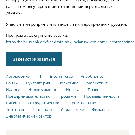
валютном регулировании, в отношении персональных
данных).
Участие в мероприятии платное. Язык мероприятия – русский.
Программа доступна по ссылке:
http://belarus.ahk.de/fileadmin/ahk_belarus/Seminare/Rechtssemin
Зарегистрироваться
Автомобили
IT
E-commerce
Агробизнес
Банки
Бухгалтерия
Логистика
Маркетинг
Налоги
Недвижимость
Ногеса
Право
Предпринимательство
Продажи
Промышленность
Ритейл
Сотрудничество
Строительство
Торговля
Транспорт
Управление
Финансы
Энергетический сектор