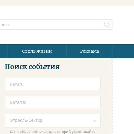
Стиль жизни
Реклама
Поиск события
Для выбора нескольких категорий удерживайте