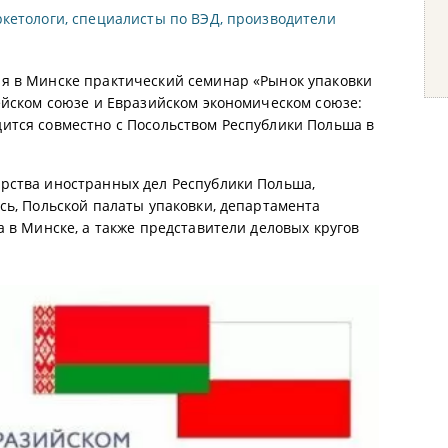
кетологи, специалисты по ВЭД, производители
я в Минске практический семинар «Рынок упаковки
ейском союзе и Евразийском экономическом союзе:
ится совместно с Посольством Республики Польша в
рства иностранных дел Республики Польша,
сь, Польской палаты упаковки, департамента
 в Минске, а также представители деловых кругов