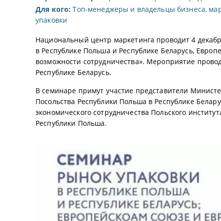
Для кого:
Топ-менеджеры и владельцы бизнеса, мар
упаковки
Национальный центр маркетинга проводит 4 декабр
в Республике Польша и Республике Беларусь, Европ
возможности сотрудничества». Мероприятие провод
Республике Беларусь.
В семинаре примут участие представители Министе
Посольства Республики Польша в Республике Белару
экономического сотрудничества Польского института
Республики Польша.