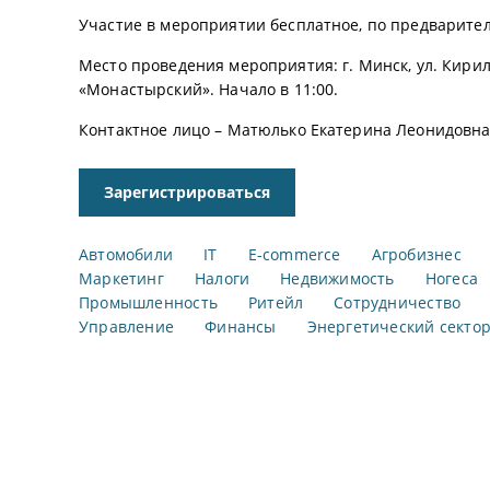
Участие в мероприятии бесплатное, по предварит
Место проведения мероприятия: г. Минск, ул. Кирил
«Монастырский». Начало в 11:00.
Контактное лицо – Матюлько Екатерина Леонидовна, те
Зарегистрироваться
Автомобили
IT
E-commerce
Агробизнес
Маркетинг
Налоги
Недвижимость
Ногеса
Промышленность
Ритейл
Сотрудничество
Управление
Финансы
Энергетический секто