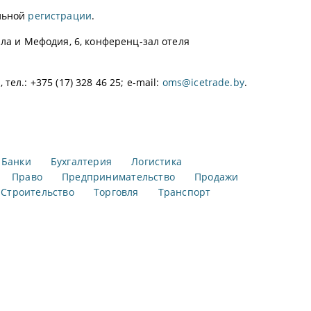
ельной
регистрации
.
ла и Мефодия, 6, конференц-зал отеля
л.: +375 (17) 328 46 25; e-mail:
oms@icetrade.by
.
Банки
Бухгалтерия
Логистика
Право
Предпринимательство
Продажи
Строительство
Торговля
Транспорт
р