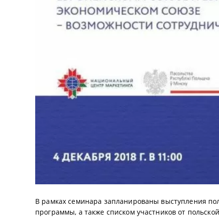
В рамках семинара запланированы выступления поль
программы, а также списком участников от польск