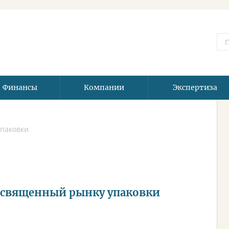
Финансы
Компании
Экспертиза
упаковки
освященный рынку упаковки