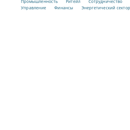
Промышленность
Ритейл
Сотрудничество
Управление
Финансы
Энергетический секто