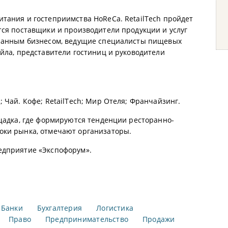
тания и гостеприимства HoReCa. RetailTech пройдет
тся поставщики и производители продукции и услуг
оранным бизнесом, ведущие специалисты пищевых
ейла, представители гостиниц и руководители
 Чай. Кофе; RetailTech; Мир Отеля; Франчайзинг.
ощадка, где формируются тенденции ресторанно-
оки рынка, отмечают организаторы.
едприятие «Экспофорум».
Банки
Бухгалтерия
Логистика
Право
Предпринимательство
Продажи