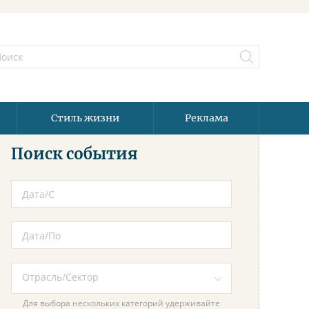
Стиль жизни
Реклама
Поиск события
Для выбора нескольких категорий удерживайте