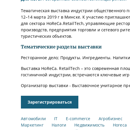
Тематическая выставка индустрии общественного пи
12–14 марта 2019 г в Минске. К участию приглашаю
для сектора HoReCa.RetailTech, управляющие рест
производств, предприятия торговли и сетевого рит
туристических объектов.
Тематические разделы выставки
Ресторанное дело; Продукты. Ингредиенты. Напитки;
Выставка HoReCa. RetailTech – это современная пл
гостиничной индустрии, встречаются ключевые игр
Организатор выставки - Выставочное унитарное пр
Зарегистрироваться
Автомобили
IT
E-commerce
Агробизнес
Маркетинг
Налоги
Недвижимость
Ногеса