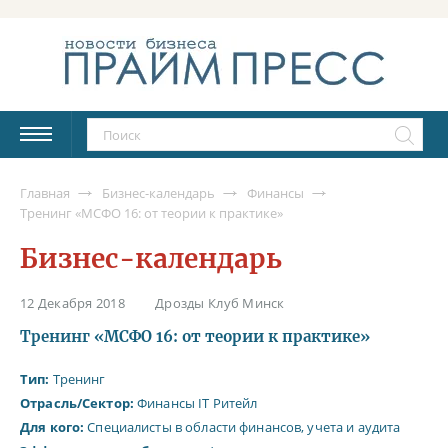
Главная
Бизнес-календарь
Финансы
Тренинг «МСФО 16: от теории к практике»
Бизнес-календарь
12 Декабря 2018
Дрозды Клуб Минск
Тренинг «МСФО 16: от теории к практике»
Тип:
Тренинг
Отрасль/Сектор:
Финансы
IT
Ритейл
Для кого:
Специалисты в области финансов, учета и аудита