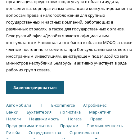
организация, предоставляющая услуги в области аудита,
консалтинга, корпоративных финансов и консультирования по
вопросам права и налогообложения для крупных
государственных и частных компаний, работающих в
различных отраслях, а также для государственных органов.
Белорусский офис «Делойт» является официальным
консультантом Национального банка в области МСФО, а также
членом постоянного комитета при Консультативном совете по
иностранным инвестициям, действующем под эгидой Совета
министров Республики Беларусь, и активно участвует в ряде
рабочих групп совета.
Зарегистрироваться
Автомобили
IT
E-commerce
Агробизнес
Банки
Бухгалтерия
Логистика
Маркетинг
Налоги
Недвижимость
Ногеса
Право
Предпринимательство
Продажи
Промышленность
Ритейл
Сотрудничество
Строительство