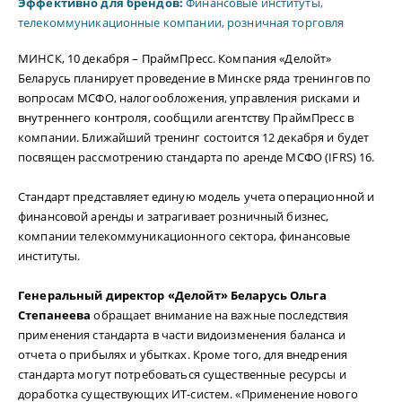
Эффективно для брендов:
Финансовые институты,
телекоммуникационные компании, розничная торговля
МИНСК, 10 декабря – ПраймПресс. Компания «Делойт»
Беларусь планирует проведение в Минске ряда тренингов по
вопросам МСФО, налогообложения, управления рисками и
внутреннего контроля, сообщили агентству ПраймПресс в
компании. Ближайший тренинг состоится 12 декабря и будет
посвящен рассмотрению стандарта по аренде МСФО (IFRS) 16.
Стандарт представляет единую модель учета операционной и
финансовой аренды и затрагивает розничный бизнес,
компании телекоммуникационного сектора, финансовые
институты.
Генеральный директор «Делойт» Беларусь Ольга
Степанеева
обращает внимание на важные последствия
применения стандарта в части видоизменения баланса и
отчета о прибылях и убытках. Кроме того, для внедрения
стандарта могут потребоваться существенные ресурсы и
доработка существующих ИТ-систем. «Применение нового