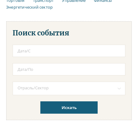
Торговля
Транспорт
Управление
Финансы
Энергетический сектор
Поиск события