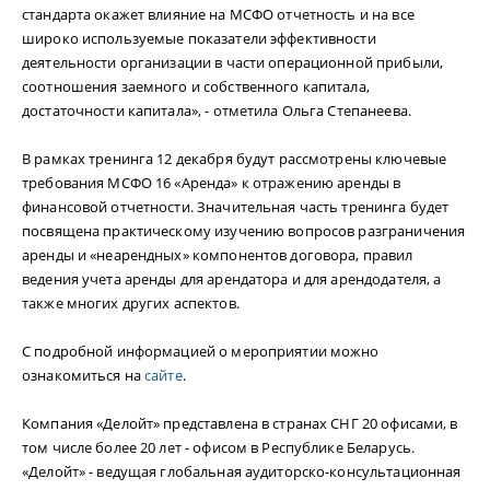
стандарта окажет влияние на МСФО отчетность и на все
широко используемые показатели эффективности
деятельности организации в части операционной прибыли,
соотношения заемного и собственного капитала,
достаточности капитала», - отметила Ольга Степанеева.
В рамках тренинга 12 декабря будут рассмотрены ключевые
требования МСФО 16 «Аренда» к отражению аренды в
финансовой отчетности. Значительная часть тренинга будет
посвящена практическому изучению вопросов разграничения
аренды и «неарендных» компонентов договора, правил
ведения учета аренды для арендатора и для арендодателя, а
также многих других аспектов.
С подробной информацией о мероприятии можно
ознакомиться на
сайте
.
Компания «Делойт» представлена в странах СНГ 20 офисами, в
том числе более 20 лет - офисом в Республике Беларусь.
«Делойт» - ведущая глобальная аудиторско-консультационная