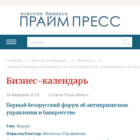
Главная
Бизнес-календарь
Финансы
Первый белорусский форум об антикризисном управлении и банкр
Бизнес-календарь
16 Февраля 2018
Crowne Plaza Минск
Первый белорусский форум об антикризисном
управлении и банкротстве
Тип:
Форум
Отрасль/Сектор:
Финансы
Управление