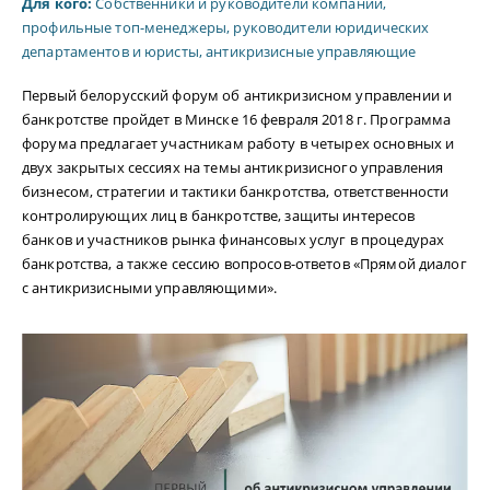
Для кого:
Собственники и руководители компаний,
профильные топ-менеджеры, руководители юридических
департаментов и юристы, антикризисные управляющие
Первый белорусский форум об антикризисном управлении и
банкротстве пройдет в Минске 16 февраля 2018 г. Программа
форума предлагает участникам работу в четырех основных и
двух закрытых сессиях на темы антикризисного управления
бизнесом, стратегии и тактики банкротства, ответственности
контролирующих лиц в банкротстве, защиты интересов
банков и участников рынка финансовых услуг в процедурах
банкротства, а также сессию вопросов-ответов «Прямой диалог
с антикризисными управляющими».