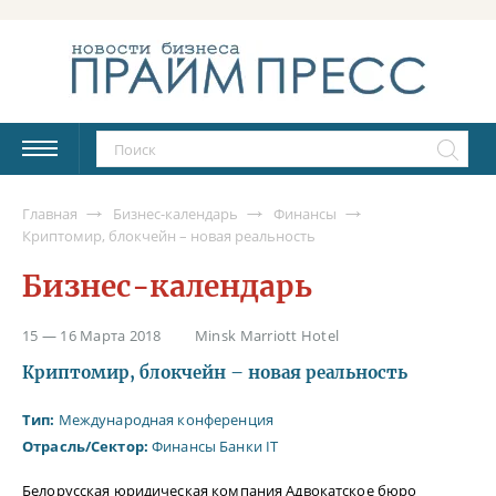
Главная
Бизнес-календарь
Финансы
Криптомир, блокчейн – новая реальность
Бизнес-календарь
15 — 16 Марта 2018
Minsk Marriott Hotel
Криптомир, блокчейн – новая реальность
Тип:
Международная конференция
Отрасль/Сектор:
Финансы
Банки
IT
Белорусская юридическая компания Адвокатское бюро