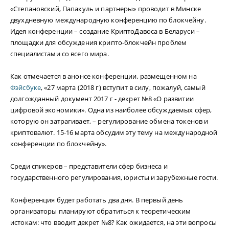
«Степановский, Папакуль и партнеры» проводит в Минске
двухдневную международную конференцию по блокчейну.
Идея конференции – создание КриптоДавоса в Беларуси –
площадки для обсуждения крипто-блокчейн проблем
специалистами со всего мира.
Как отмечается в анонсе конференции, размещенном на
Фэйсбуке
, «27 марта (2018 г) вступит в силу, пожалуй, самый
долгожданный документ 2017 г - декрет №8 «О развитии
цифровой экономики». Одна из наиболее обсуждаемых сфер,
которую он затрагивает, – регулирование обмена токенов и
криптовалют. 15-16 марта обсудим эту тему на международной
конференции по блокчейну».
Среди спикеров – представители сфер бизнеса и
государственного регулирования, юристы и зарубежные гости.
Конференция будет работать два дня. В первый день
организаторы планируют обратиться к теоретическим
истокам: что вводит декрет №8? Как ожидается, на эти вопросы