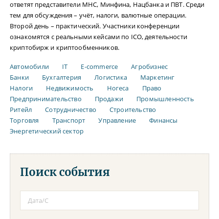
ответят представители МНС, Минфина, Нацбанка и ПВТ. Среди
тем для обсуждения – учёт, налоги, валютные операции.
Второй день – практический. Участники конференции
ознакомятся с реальными кейсами по ICO, деятельности
криптобирж и криптообменников.
Автомобили
IT
E-commerce
Агробизнес
Банки
Бухгалтерия
Логистика
Маркетинг
Налоги
Недвижимость
Ногеса
Право
Предпринимательство
Продажи
Промышленность
Ритейл
Сотрудничество
Строительство
Торговля
Транспорт
Управление
Финансы
Энергетический сектор
Поиск события