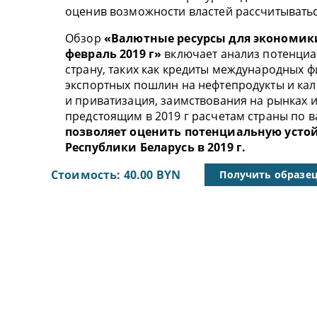
оценив возможности властей рассчитывать
Обзор
«Валютные ресурсы для экономики
февраль 2019 г»
включает анализ потенциа
страну, таких как кредиты международных ф
экспортных пошлин на нефтепродукты и ка
и приватизация, заимствования на рынках и
предстоящим в 2019 г расчетам страны по 
позволяет оценить потенциальную усто
Республики Беларусь в 2019 г.
Стоимость: 40.00 BYN
Получить образе