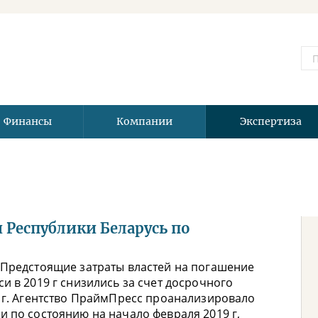
Финансы
Компании
Экспертиза
 Республики Беларусь по
 Предстоящие затраты властей на погашение
и в 2019 г снизились за счет досрочного
8 г. Агентство ПраймПресс проанализировало
 по состоянию на начало февраля 2019 г,