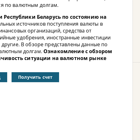
ся по валютным долгам.
 Республики Беларусь по состоянию на
льных источников поступления валюты в
инансовых организаций, средства от
лийные удобрения, иностранные инвестиции
 другие. В обзоре представлены данные по
валютным долгам.
Ознакомление с обзором
йчивость ситуации на валютном рынке
ц
Получить счет