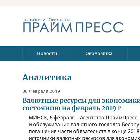
Новости
Экономика
Аналитика
06 Февраля 2019
Валютные ресурсы для экономики
состоянию на февраль 2019 г
МИНСК, 6 февраля – Агентство ПраймПресс.
и обслуживание валютного госдолга Беларус
погашения части обязательств в конце 201
источники валютных ресурсов для экономики