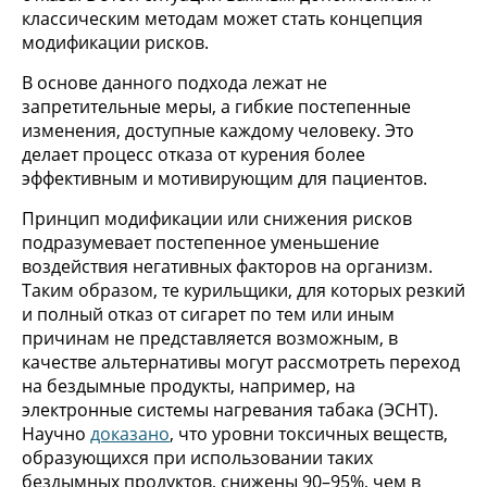
классическим методам может стать концепция
модификации рисков.
В основе данного подхода лежат не
запретительные меры, а гибкие постепенные
изменения, доступные каждому человеку. Это
делает процесс отказа от курения более
эффективным и мотивирующим для пациентов.
Принцип модификации или снижения рисков
подразумевает постепенное уменьшение
воздействия негативных факторов на организм.
Таким образом, те курильщики, для которых резкий
и полный отказ от сигарет по тем или иным
причинам не представляется возможным, в
качестве альтернативы могут рассмотреть переход
на бездымные продукты, например, на
электронные системы нагревания табака (ЭСНТ).
Научно
доказано
, что уровни токсичных веществ,
образующихся при использовании таких
бездымных продуктов, снижены 90–95%, чем в