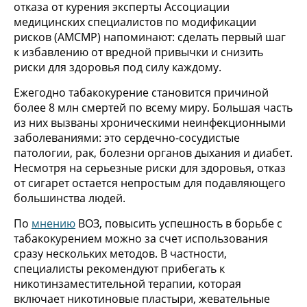
отказа от курения эксперты Ассоциации
медицинских специалистов по модификации
рисков (АМСМР) напоминают: сделать первый шаг
к избавлению от вредной привычки и снизить
риски для здоровья под силу каждому.
Ежегодно табакокурение становится причиной
более 8 млн смертей по всему миру. Большая часть
из них вызваны хроническими неинфекционными
заболеваниями: это сердечно-сосудистые
патологии, рак, болезни органов дыхания и диабет.
Несмотря на серьезные риски для здоровья, отказ
от сигарет остается непростым для подавляющего
большинства людей.
По
мнению
ВОЗ, повысить успешность в борьбе с
табакокурением можно за счет использования
сразу нескольких методов. В частности,
специалисты рекомендуют прибегать к
никотинзаместительной терапии, которая
включает никотиновые пластыри, жевательные