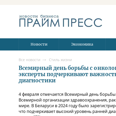
Новости
Экономика
Все новости
Стиль жизни
Всемирный день борьбы с онколо
эксперты подчеркивают важност
диагностики
4 февраля отмечается Всемирный день борьбы
Всемирной организации здравоохранения, рак 
мире. В Беларуси в 2024 году было зарегистри
что подчеркивает высокий уровень ранней диаг