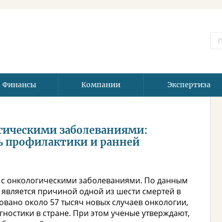
Финансы
Компании
Экспертиза
гическими заболеваниями:
ь профилактики и ранней
 с онкологическими заболеваниями. По данным
является причиной одной из шести смертей в
ровано около 57 тысяч новых случаев онкологии,
ностики в стране. При этом ученые утверждают,