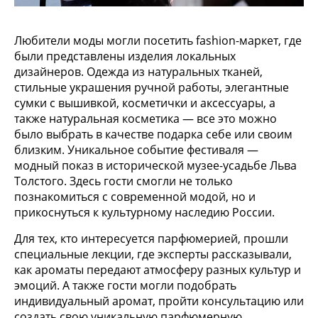
Любители моды могли посетить fashion-маркет, где
были представлены изделия локальных
дизайнеров. Одежда из натуральных тканей,
стильные украшения ручной работы, элегантные
сумки с вышивкой, косметички и аксессуары, а
также натуральная косметика — все это можно
было выбрать в качестве подарка себе или своим
близким. Уникальное событие фестиваля —
модный показ в исторической музее-усадьбе Льва
Толстого. Здесь гости смогли не только
познакомиться с современной модой, но и
прикоснуться к культурному наследию России.
Для тех, кто интересуется парфюмерией, прошли
специальные лекции, где эксперты рассказывали,
как ароматы передают атмосферу разных культур и
эмоций. А также гости могли подобрать
индивидуальный аромат, пройти консультацию или
создать свою уникальную парфюмерную