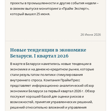
проекты в промышленности и другие события недели –
в свежем выпуске мониторинга «Прайм Эксперт»,
который вышел 25 июня.
26 Июня 2026
Новые тенденции в экономике
Беларуси. I квартал 2026
В марте в Беларуси наметились новые тенденции в
экономике и на денежно-кредитном рынке, которые
стали результатом политики стимулирования
внутреннего спроса. Компания ПраймПресс
представляет информационно-аналитический обзор
экономики Беларуси за первый квартал 2026 г. Обзор
послужит хорошей базой для оценки рисков и
возможностей, принятия управленческих решений,
решений относительно вложений и управления