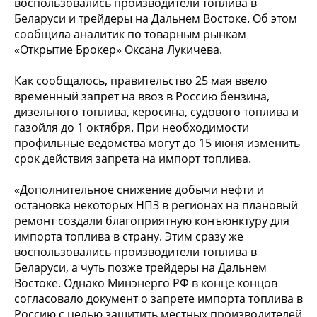
воспользовались производители топлива в
Беларуси и трейдеры на Дальнем Востоке. Об этом
сообщила аналитик по товарным рынкам
«Открытие Брокер» Оксана Лукичева.
Как сообщалось, правительство 25 мая ввело
временный запрет на ввоз в Россию бензина,
дизельного топлива, керосина, судового топлива и
газойля до 1 октября. При необходимости
профильные ведомства могут до 15 июня изменить
срок действия запрета на импорт топлива.
«Дополнительное снижение добычи нефти и
остановка некоторых НПЗ в регионах на плановый
ремонт создали благоприятную конъюнктуру для
импорта топлива в страну. Этим сразу же
воспользовались производители топлива в
Беларуси, а чуть позже трейдеры на Дальнем
Востоке. Однако Минэнерго РФ в конце концов
согласовало документ о запрете импорта топлива в
Россию с целью защитить местных производителей