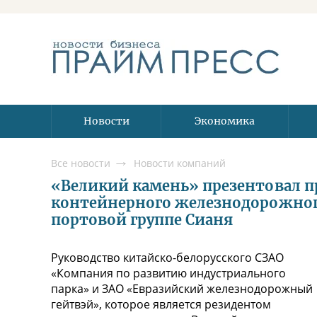
Новости
Экономика
Все новости
Новости компаний
«Великий камень» презентовал п
контейнерного железнодорожно
портовой группе Сианя
Руководство китайско-белорусского СЗАО
«Компания по развитию индустриального
парка» и ЗАО «Евразийский железнодорожный
гейтвэй», которое является резидентом