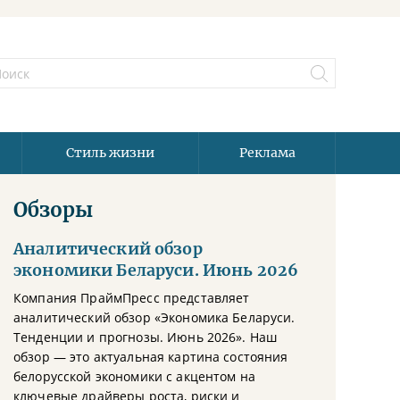
Стиль жизни
Реклама
Обзоры
Аналитический обзор
экономики Беларуси. Июнь 2026
Компания ПраймПресс представляет
аналитический обзор «Экономика Беларуси.
Тенденции и прогнозы. Июнь 2026». Наш
обзор — это актуальная картина состояния
белорусской экономики с акцентом на
ключевые драйверы роста, риски и