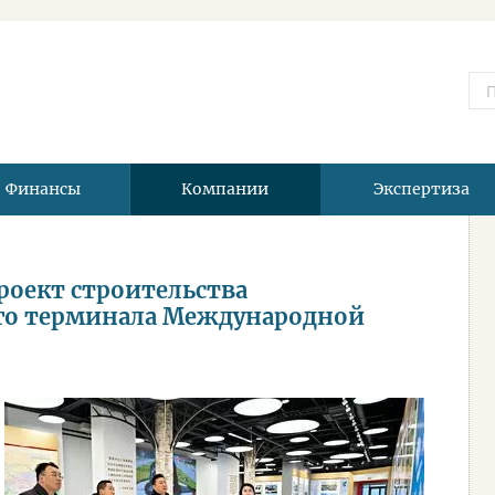
Финансы
Компании
Экспертиза
роект строительства
го терминала Международной