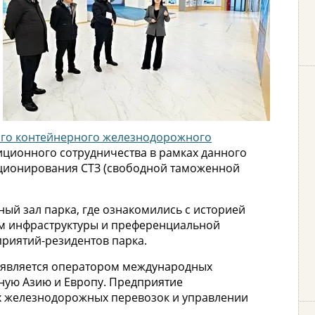
го контейнерного железнодорожного
иционного сотрудничества в рамках данного
кционирования СТЗ (свободной таможенной
ый зал парка, где ознакомились с историей
ом инфраструктуры и преференциальной
приятий-резидентов парка.
 является оператором международных
ную Азию и Европу. Предприятие
х железнодорожных перевозок и управлении