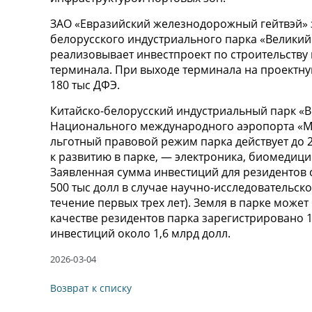
ЗАО «Евразийский железнодорожный гейтвэй» 
белорусского индустриального парка «Великий 
реализовывает инвестпроект по строительств
терминала. При выходе терминала на проектн
180 тыс ДФЭ.
Китайско-белорусский индустриальный парк «
Национального международного аэропорта «Ми
льготный правовой режим парка действует до 
к развитию в парке, — электроника, биомедици
Заявленная сумма инвестиций для резидентов с
500 тыс долл в случае научно-исследовательско
течение первых трех лет). Земля в парке может
качестве резидентов парка зарегистрировано
инвестиций около 1,6 млрд долл.
2026-03-04
Возврат к списку