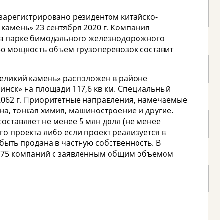
зарегистрировано резидентом китайско-
камень» 23 сентября 2020 г. Компания
у в парке бимодального железнодорожного
ую мощность объем грузоперевозок составит
Великий камень» расположен в районе
нск» на площади 117,6 кв км. Специальный
2062 г. Приоритетные направления, намечаемые
на, тонкая химия, машиностроение и другие.
оставляет не менее 5 млн долл (не менее
го проекта либо если проект реализуется в
 быть продана в частную собственность. В
 175 компаний с заявленным общим объемом