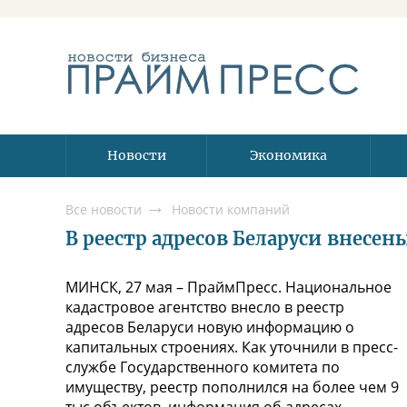
Новости
Экономика
Все новости
Новости компаний
В реестр адресов Беларуси внесен
МИНСК, 27 мая – ПраймПресс. Национальное
кадастровое агентство внесло в реестр
адресов Беларуси новую информацию о
капитальных строениях. Как уточнили в пресс-
службе Государственного комитета по
имуществу, реестр пополнился на более чем 9