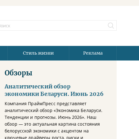
Стиль жизни
Реклама
Обзоры
Аналитический обзор
экономики Беларуси. Июнь 2026
Компания ПраймПресс представляет
аналитический обзор «Экономика Беларуси.
Тенденции и прогнозы. Июнь 2026». Наш
обзор — это актуальная картина состояния
белорусской экономики с акцентом на
ключевые драйверы роста, риски и