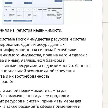
чили из Регистра недвижимости.
 системе Госкомимущества ресурсов и систем
нирования, единый ресурс данных
но-информационная система Республики
вижимого имущества, прав на него и сделок с
ва и иные), являющихся базисом и
ельными ресурсами и недвижимостью. Данные
 национальной экономики, обеспечения
ва и их востребованность
растёт.
асти жилой недвижимости важна для
 Госкомимущество и далее продолжит
 ресурсов и систем, принимать меры для
7, а также расширять сферы применения и