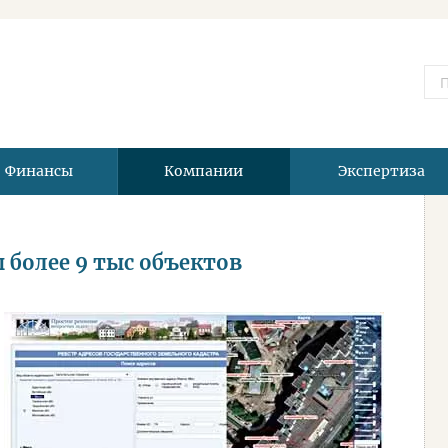
Финансы
Компании
Экспертиза
ы более 9 тыс объектов