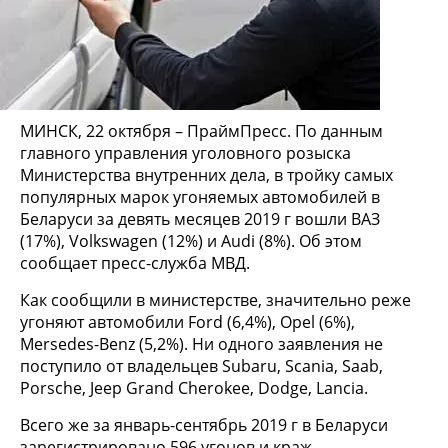
МИНСК, 22 октября – ПраймПресс. По данным
главного управления уголовного розыска
Министерства внутренних дела, в тройку самых
популярных марок угоняемых автомобилей в
Беларуси за девять месяцев 2019 г вошли ВАЗ
(17%), Volkswagen (12%) и Audi (8%). Об этом
сообщает пресс-служба МВД.
Как сообщили в министерстве, значительно реже
угоняют автомобили Ford (6,4%), Opel (6%),
Mersedes-Benz (5,2%). Ни одного заявления не
поступило от владельцев Subaru, Scania, Saab,
Porsche, Jeep Grand Cherokee, Dodge, Lancia.
Всего же за январь-сентябрь 2019 г в Беларуси
зарегистрировано 596 угонов и краж