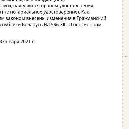
уги, наделяются правом удостоверения
 (не нотариальное удостоверение). Как
этим законом внесены изменения в Гражданский
Республики Беларусь №1596-XII «О пенсионном
 января 2021 г.