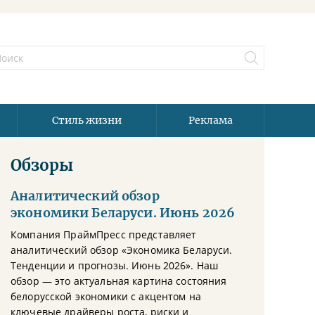
Стиль жизни
Реклама
Обзоры
Аналитический обзор
экономики Беларуси. Июнь 2026
Компания ПраймПресс представляет
аналитический обзор «Экономика Беларуси.
Тенденции и прогнозы. Июнь 2026». Наш
обзор — это актуальная картина состояния
белорусской экономики с акцентом на
ключевые драйверы роста, риски и