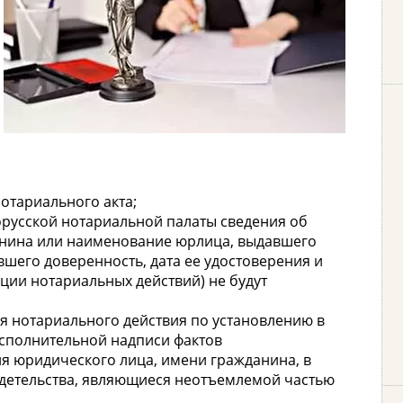
отариального акта;
русской нотариальной палаты сведения об
анина или наименование юрлица, выдавшего
вшего доверенность, дата ее удостоверения и
ции нотариальных действий) не будут
 нотариального действия по установлению в
сполнительной надписи фактов
я юридического лица, имени гражданина, в
идетельства, являющиеся неотъемлемой частью