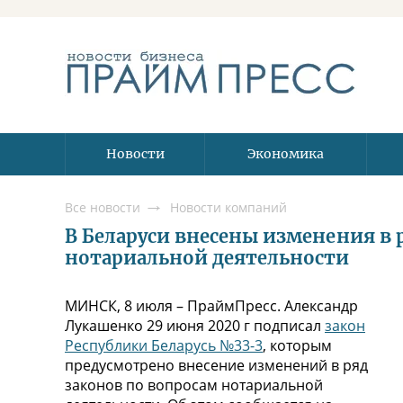
Новости
Экономика
Все новости
Новости компаний
В Беларуси внесены изменения в 
нотариальной деятельности
МИНСК, 8 июля – ПраймПресс. Александр
Лукашенко 29 июня 2020 г подписал
закон
Республики Беларусь №33-3
, которым
предусмотрено внесение изменений в ряд
законов по вопросам нотариальной