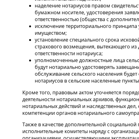
наделение нотариусов правом свидетельс
бумажном носителе, удостоверения заявл
ответственностью (общества с дополнител
исключение территориального принципа 
имуществом;
установление специального срока исковой
страхового возмещения, вытекающего из 
ответственности нотариуса;
уполномоченные должностные лица сельск
будут нотариально удостоверять завещани
обслуживание сельского населения будет
нотариусов в сельские населенные пункты
Кроме того, правовым актом уточняется поряд
деятельности нотариальных архивов, функцио
нотариальных действий и наследственных дел,
компетенции органов нотариального самоупра
Также в качестве дополнительной социальной 
исполнительные комитеты наряду с организация
организациями, осуществляющими эксплуатац