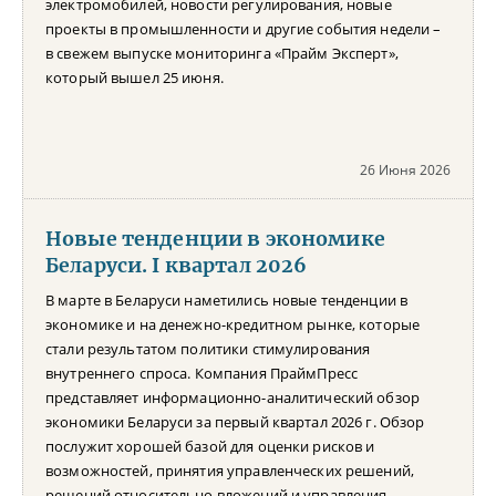
электромобилей, новости регулирования, новые
проекты в промышленности и другие события недели –
в свежем выпуске мониторинга «Прайм Эксперт»,
который вышел 25 июня.
26 Июня 2026
Новые тенденции в экономике
Беларуси. I квартал 2026
В марте в Беларуси наметились новые тенденции в
экономике и на денежно-кредитном рынке, которые
стали результатом политики стимулирования
внутреннего спроса. Компания ПраймПресс
представляет информационно-аналитический обзор
экономики Беларуси за первый квартал 2026 г. Обзор
послужит хорошей базой для оценки рисков и
возможностей, принятия управленческих решений,
решений относительно вложений и управления