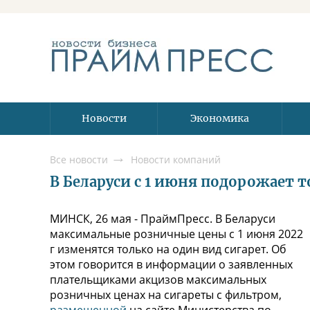
Новости
Экономика
Все новости
Новости компаний
В Беларуси с 1 июня подорожает т
МИНСК, 26 мая - ПраймПресс. В Беларуси
максимальные розничные цены с 1 июня 2022
г изменятся только на один вид сигарет. Об
этом говорится в информации о заявленных
плательщиками акцизов максимальных
розничных ценах на сигареты с фильтром,