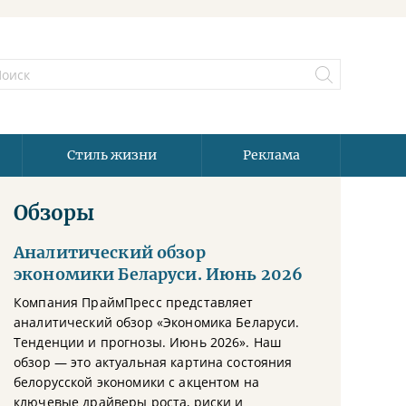
Стиль жизни
Реклама
Обзоры
Аналитический обзор
экономики Беларуси. Июнь 2026
Компания ПраймПресс представляет
аналитический обзор «Экономика Беларуси.
Тенденции и прогнозы. Июнь 2026». Наш
обзор — это актуальная картина состояния
белорусской экономики с акцентом на
ключевые драйверы роста, риски и