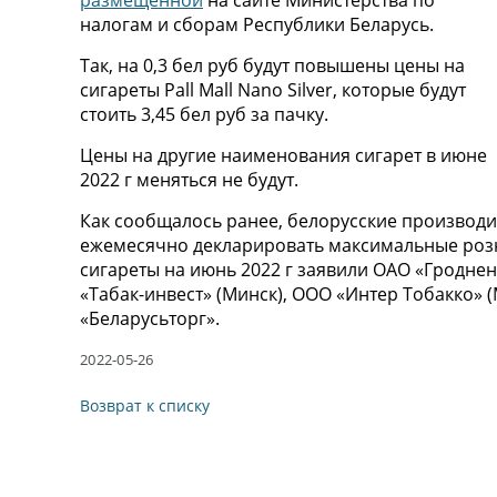
размещенной
на сайте Министерства по
налогам и сборам Республики Беларусь.
Так, на 0,3 бел руб будут повышены цены на
сигареты Pall Mall Nano Silver, которые будут
стоить 3,45 бел руб за пачку.
Цены на другие наименования сигарет в июне
2022 г меняться не будут.
Как сообщалось ранее, белорусские производи
ежемесячно декларировать максимальные розн
сигареты на июнь 2022 г заявили ОАО «Гродне
«Табак-инвест» (Минск), ООО «Интер Тобакко»
«Беларусьторг».
2022-05-26
Возврат к списку