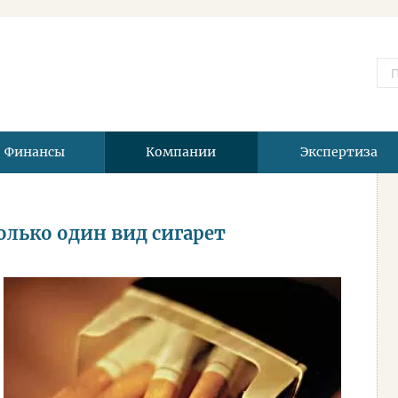
Финансы
Компании
Экспертиза
олько один вид сигарет