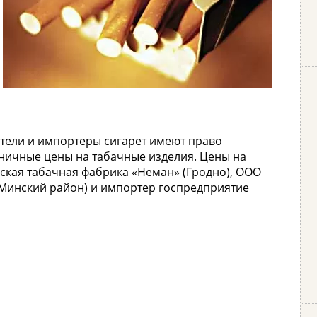
тели и импортеры сигарет имеют право
ичные цены на табачные изделия. Цены на
нская табачная фабрика «Неман» (Гродно), ООО
 (Минский район) и импортер госпредприятие