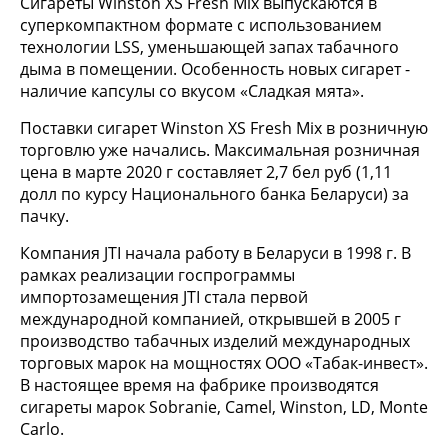
Сигареты Winston XS Fresh Mix выпускаются в
суперкомпактном формате с использованием
технологии LSS, уменьшающей запах табачного
дыма в помещении. Особенность новых сигарет -
наличие капсулы со вкусом «Сладкая мята».
Поставки сигарет Winston XS Fresh Mix в розничную
торговлю уже начались. Максимальная розничная
цена в марте 2020 г составляет 2,7 бел руб (1,11
долл по курсу Национального банка Беларуси) за
пачку.
Компания JTI начала работу в Беларуси в 1998 г. В
рамках реализации госпрограммы
импортозамещения JTI стала первой
международной компанией, открывшей в 2005 г
производство табачных изделий международных
торговых марок на мощностях ООО «Табак-инвест».
В настоящее время на фабрике производятся
сигареты марок Sobranie, Camel, Winston, LD, Monte
Carlo.