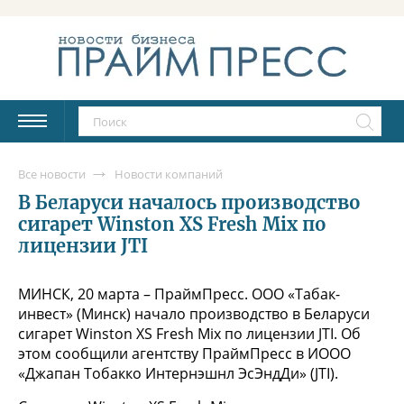
Все новости
Новости компаний
В Беларуси началось производство
сигарет Winston XS Fresh Mix по
лицензии JTI
МИНСК, 20 марта – ПраймПресс. ООО «Табак-
инвест» (Минск) начало производство в Беларуси
сигарет Winston XS Fresh Mix по лицензии JTI. Об
этом сообщили агентству ПраймПресс в ИООО
«Джапан Тобакко Интернэшнл ЭсЭндДи» (JTI).