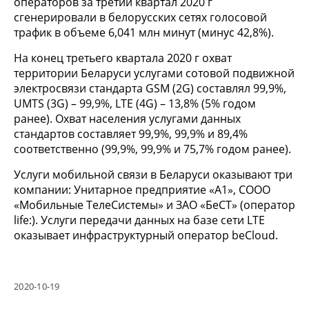
операторов за третий квартал 2020 г
сгенерировали в белорусских сетях голосовой
трафик в объеме 6,041 млн минут (минус 42,8%).
На конец третьего квартала 2020 г охват
территории Беларуси услугами сотовой подвижной
электросвязи стандарта GSM (2G) составлял 99,9%,
UMTS (3G) – 99,9%, LTE (4G) – 13,8% (5% годом
ранее). Охват населения услугами данных
стандартов составляет 99,9%, 99,9% и 89,4%
соответственно (99,9%, 99,9% и 75,7% годом ранее).
Услуги мобильной связи в Беларуси оказывают три
компании: Унитарное предприятие «A1», СООО
«Мобильные ТелеСистемы» и ЗАО «БеСТ» (оператор
life:). Услуги передачи данных на базе сети LTE
оказывает инфраструктурный оператор beCloud.
2020-10-19