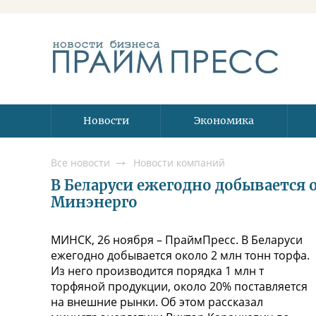
Новости
Экономика
Все новости
Новости компаний
В Беларуси ежегодно добывается 
Минэнерго
МИНСК, 26 ноября – ПраймПресс. В Беларуси
ежегодно добывается около 2 млн тонн торфа.
Из него производится порядка 1 млн т
торфяной продукции, около 20% поставляется
на внешние рынки. Об этом рассказал