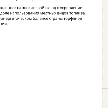
ленности вносят свой вклад в укрепление
 доле использования местных видов топлива
-энергетическом балансе страны торфяное
нии.