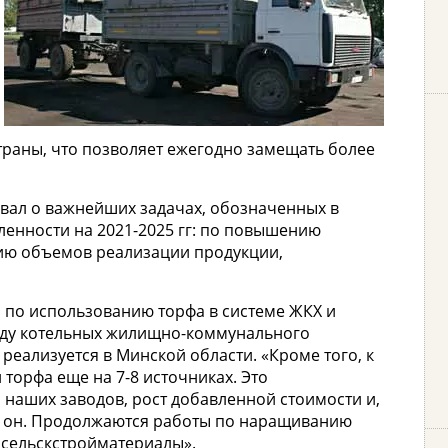
траны, что позволяет ежегодно замещать более
ал о важнейших задачах, обозначенных в
енности на 2021-2025 гг: по повышению
ию объемов реализации продукции,
 по использованию торфа в системе ЖКХ и
воду котельных жилищно-коммунального
реализуется в Минской области. «Кроме того, к
торфа еще на 7-8 источниках. Это
наших заводов, рост добавленной стоимости и,
ил он. Продолжаются работы по наращиванию
сельскстройматериалы».