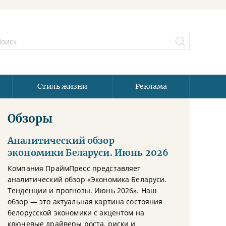
Стиль жизни
Реклама
Обзоры
Аналитический обзор
экономики Беларуси. Июнь 2026
Компания ПраймПресс представляет
аналитический обзор «Экономика Беларуси.
Тенденции и прогнозы. Июнь 2026». Наш
обзор — это актуальная картина состояния
белорусской экономики с акцентом на
ключевые драйверы роста, риски и