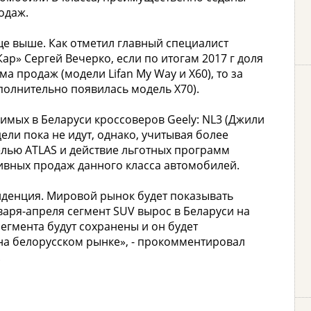
одаж.
ще выше. Как отметил главный специалист
ар» Сергей Вечерко, если по итогам 2017 г доля
а продаж (модели Lifan My Way и X60), то за
ополнительно появилась модель X70).
имых в Беларуси кроссоверов Geely: NL3 (Джили
ели пока не идут, однако, учитывая более
лью ATLAS и действие льготных программ
ивных продаж данного класса автомобилей.
нденция. Мировой рынок будет показывать
варя-апреля сегмент SUV вырос в Беларуси на
сегмента будут сохранены и он будет
на белорусском рынке», - прокомментировал
.