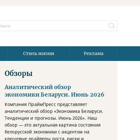
Стиль жизни
Реклама
Обзоры
Аналитический обзор
экономики Беларуси. Июнь 2026
Компания ПраймПресс представляет
аналитический обзор «Экономика Беларуси.
Тенденции и прогнозы. Июнь 2026». Наш
обзор — это актуальная картина состояния
белорусской экономики с акцентом на
ключевые драйверы роста, риски и