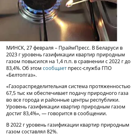
МИНСК, 27 февраля – ПраймПресс. В Беларуси в
2023 г уровень газификации квартир природным
газом повысился на 1,4 п.п. в сравнении с 2022 г до
83,4%. Об этом
сообщает
пресс-служба ГПО
«Белтопгаз».
«Газораспределительная система протяженностью
67,5 тыс км обеспечивает подачу природного газа
во все города и районные центры республики.
Уровень газификации квартир природным газом
достиг 83,4%», — говорится в сообщении.
В 2022 г уровень газификации квартир природным
газом составлял 82%.