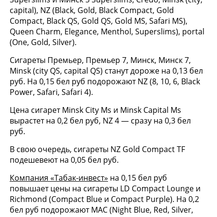
capital), NZ (Black, Gold, Black Compact, Gold
Compact, Black QS, Gold QS, Gold MS, Safari MS),
Queen Charm, Elegance, Menthol, Superslims), portal
(One, Gold, Silver).
Сигареты Премьер, Премьер 7, Минск, Минск 7,
Minsk (city QS, capital QS) станут дороже на 0,13 бел
руб. На 0,15 бел руб подорожают NZ (8, 10, 6, Black
Power, Safari, Safari 4).
Цена сигарет Minsk City Ms и Minsk Capital Ms
вырастет на 0,2 бел руб, NZ 4 — сразу на 0,3 бел
руб.
В свою очередь, сигареты NZ Gold Compact TF
подешевеют на 0,05 бел руб.
Компания «Табак-инвест»
на 0,15 бел руб
повышает цены на сигареты LD Compact Lounge и
Richmond (Compact Blue и Compact Purple). На 0,2
бел руб подорожают MAC (Night Blue, Red, Silver,