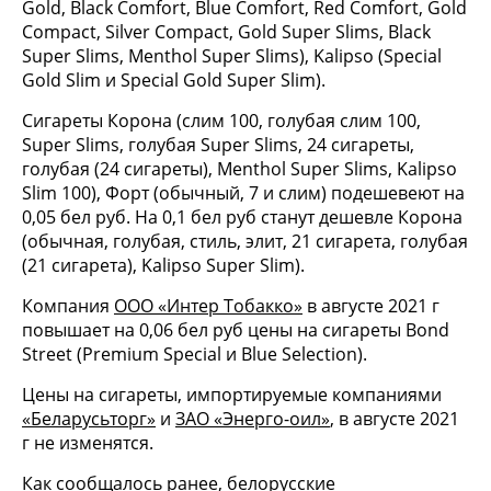
Gold, Black Comfort, Blue Comfort, Red Comfort, Gold
Compact, Silver Compact, Gold Super Slims, Black
Super Slims, Menthol Super Slims), Kalipso (Special
Gold Slim и Special Gold Super Slim).
Сигареты Корона (слим 100, голубая слим 100,
Super Slims, голубая Super Slims, 24 сигареты,
голубая (24 сигареты), Menthol Super Slims, Kalipso
Slim 100), Форт (обычный, 7 и слим) подешевеют на
0,05 бел руб. На 0,1 бел руб станут дешевле Корона
(обычная, голубая, стиль, элит, 21 сигарета, голубая
(21 сигарета), Kalipso Super Slim).
Компания
ООО «Интер Тобакко»
в августе 2021 г
повышает на 0,06 бел руб цены на сигареты Bond
Street (Premium Special и Blue Selection).
Цены на сигареты, импортируемые компаниями
«Беларусьторг»
и
ЗАО «Энерго-оил»
, в августе 2021
г не изменятся.
Как сообщалось ранее, белорусские