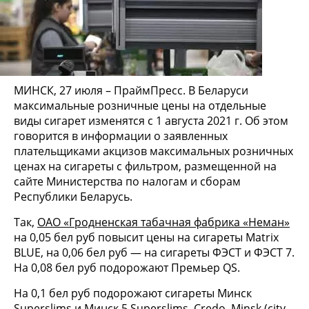
МИНСК, 27 июля – ПраймПресс. В Беларуси
максимальные розничные цены на отдельные
виды сигарет изменятся с 1 августа 2021 г. Об этом
говорится в информации о заявленных
плательщиками акцизов максимальных розничных
ценах на сигареты с фильтром, размещенной на
сайте Министерства по налогам и сборам
Республики Беларусь.
Так,
ОАО «Гродненская табачная фабрика «Неман»
на 0,05 бел руб повысит цены на сигареты Matrix
BLUE, на 0,06 бел руб — на сигареты ФЭСТ и ФЭСТ 7.
На 0,08 бел руб подорожают Премьер QS.
На 0,1 бел руб подорожают сигареты Минск
Superslims и Минск 5 Superslims, Credo, Minsk (city,