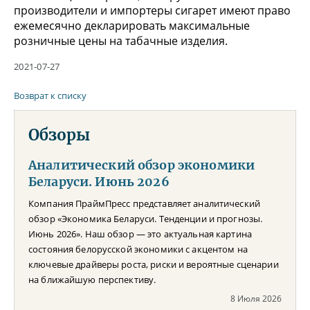
производители и импортеры сигарет имеют право
ежемесячно декларировать максимальные
розничные цены на табачные изделия.
2021-07-27
Возврат к списку
Обзоры
Аналитический обзор экономики
Беларуси. Июнь 2026
Компания ПраймПресс представляет аналитический
обзор «Экономика Беларуси. Тенденции и прогнозы.
Июнь 2026». Наш обзор — это актуальная картина
состояния белорусской экономики с акцентом на
ключевые драйверы роста, риски и вероятные сценарии
на ближайшую перспективу.
8 Июля 2026