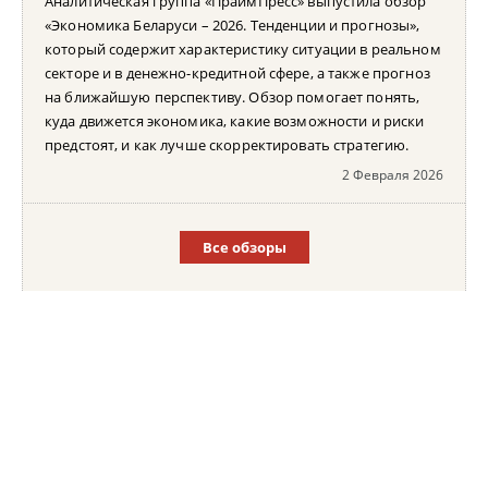
Аналитическая группа «ПраймПресс» выпустила обзор
«Экономика Беларуси – 2026. Тенденции и прогнозы»,
который содержит характеристику ситуации в реальном
секторе и в денежно-кредитной сфере, а также прогноз
на ближайшую перспективу. Обзор помогает понять,
куда движется экономика, какие возможности и риски
предстоят, и как лучше скорректировать стратегию.
2 Февраля 2026
Все обзоры