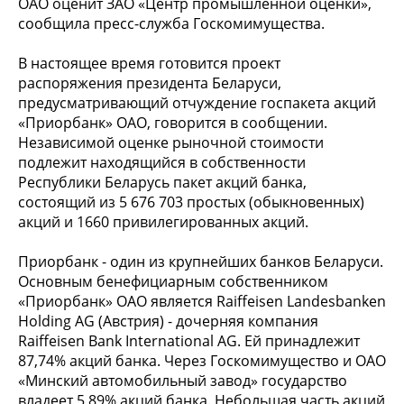
ОАО оценит ЗАО «Центр промышленной оценки»,
сообщила пресс-служба Госкомимущества.
В настоящее время готовится проект
распоряжения президента Беларуси,
предусматривающий отчуждение госпакета акций
«Приорбанк» ОАО, говорится в сообщении.
Независимой оценке рыночной стоимости
подлежит находящийся в собственности
Республики Беларусь пакет акций банка,
состоящий из 5 676 703 простых (обыкновенных)
акций и 1660 привилегированных акций.
Приорбанк - один из крупнейших банков Беларуси.
Основным бенефициарным собственником
«Приорбанк» ОАО является Raiffeisen Landesbanken
Holding AG (Австрия) - дочерняя компания
Raiffeisen Bank International AG. Ей принадлежит
87,74% акций банка. Через Госкомимущество и ОАО
«Минский автомобильный завод» государство
владеет 5,89% акций банка. Небольшая часть акций