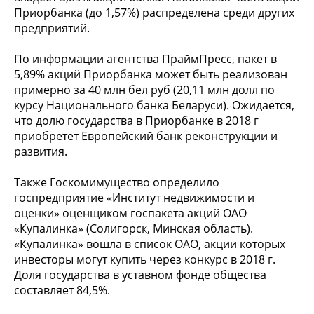
Приорбанка (до 1,57%) распределена среди других
предприятий.
По информации агентства ПраймПресс, пакет в
5,89% акций Приорбанка может быть реализован
примерно за 40 млн бел руб (20,11 млн долл по
курсу Национального банка Беларуси). Ожидается,
что долю государства в Приорбанке в 2018 г
приобретет Европейский банк реконструкции и
развития.
Также Госкомимущество определило
госпредприятие «Институт недвижимости и
оценки» оценщиком госпакета акций ОАО
«Купалинка» (Солигорск, Минская область).
«Купалинка» вошла в список ОАО, акции которых
инвесторы могут купить через конкурс в 2018 г.
Доля государства в уставном фонде общества
составляет 84,5%.