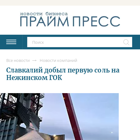
Все новости
Новости компаний
Славкалий добыл первую соль на
Нежинском ГОК