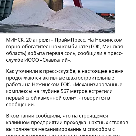
МИНСК, 20 апреля – ПраймПресс. На Нежинском
горно-обогатительном комбинате (ГОК, Минская
область) добыта первая соль, сообщили в пресс-
службе ИООО «Славкалий».
Как уточнили в пресс-службе, в настоящее время
продолжаются активные шахтостроительные
работы на Нежинском ГОК. «Механизированные
комплексы на глубине 567 метров встретили
первый слой каменной соли», - говорится в
сообщении.
В компании сообщили, что на строящемся
калийном предприятии проходка шахтных стволов
выполняется механизированным способом с
помощью инновационных стволопроходческих