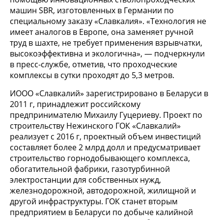
машин SBR, изготовленных в Германии по
специальному заказу «Славкалия». «Технология не
имеет аналогов в Европе, она заменяет ручной
труд в шахте, не требует применения взрывчатки,
высокоэффективна и экологична», — подчеркнули
в пресс-службе, отметив, что проходческие
комплексы в сутки проходят до 5,3 метров.
ИООО «Славкалий» зарегистрировано в Беларуси в
2011 г, принадлежит российскому
предпринимателю Михаилу Гуцериеву. Проект по
строительству Нежинского ГОК «Славкалий»
реализует с 2016 г, проектный объем инвестиций
составляет более 2 млрд долл и предусматривает
строительство горнодобывающего комплекса,
обогатительной фабрики, газотурбинной
электростанции для собственных нужд,
железнодорожной, автодорожной, жилищной и
другой инфраструктуры. ГОК станет вторым
предприятием в Беларуси по добыче калийной